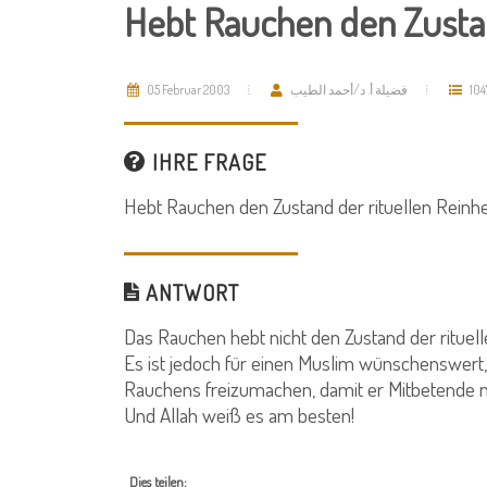
Hebt Rauchen den Zustan
05 Februar 2003
فضيلة أ. د/أحمد الطيب
104
IHRE FRAGE
Hebt Rauchen den Zustand der rituellen Reinhe
ANTWORT
Das Rauchen hebt nicht den Zustand der rituelle
Es ist jedoch für einen Muslim wünschenswert
Rauchens freizumachen, damit er Mitbetende nic
Und Allah weiß es am besten!
Dies teilen: