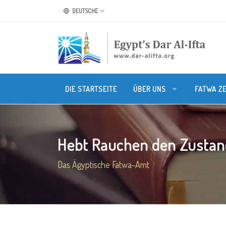
DEUTSCHE
DIE STARTSEITE
ÜBER UNS
FATWA Z
Hebt Rauchen den Zustand 
Das Ägyptische Fatwa-Amt