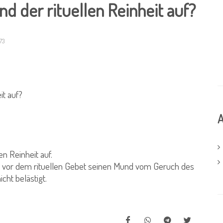
d der rituellen Reinheit auf?
73
it auf?
A
n Reinheit auf.
, vor dem rituellen Gebet seinen Mund vom Geruch des
ht belästigt.