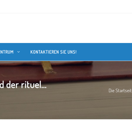
ENTRUM
KONTAKTIEREN SIE UNS!
der rituel...
Die Startsei