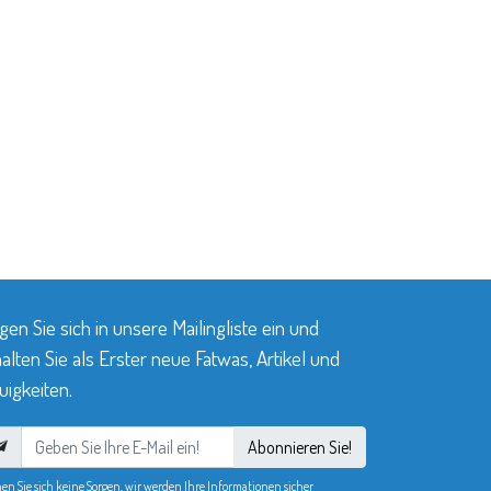
gen Sie sich in unsere Mailingliste ein und
alten Sie als Erster neue Fatwas, Artikel und
igkeiten.
Abonnieren Sie!
en Sie sich keine Sorgen, wir werden Ihre Informationen sicher