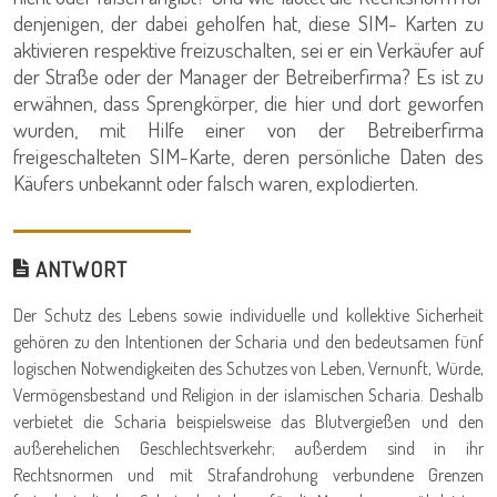
denjenigen, der dabei geholfen hat, diese SIM- Karten zu
aktivieren respektive freizuschalten, sei er ein Verkäufer auf
der Straße oder der Manager der Betreiberfirma? Es ist zu
erwähnen, dass Sprengkörper, die hier und dort geworfen
wurden, mit Hilfe einer von der Betreiberfirma
freigeschalteten SIM-Karte, deren persönliche Daten des
Käufers unbekannt oder falsch waren, explodierten.
ANTWORT
Der Schutz des Lebens sowie individuelle und kollektive Sicherheit
gehören zu den Intentionen der Scharia und den bedeutsamen fünf
logischen Notwendigkeiten des Schutzes von Leben, Vernunft, Würde,
Vermögensbestand und Religion in der islamischen Scharia. Deshalb
verbietet die Scharia beispielsweise das Blutvergießen und den
außerehelichen Geschlechtsverkehr; außerdem sind in ihr
Rechtsnormen und mit Strafandrohung verbundene Grenzen