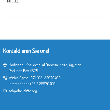
RITUELL
Kontaktieren Sie uns!
Hadiqat al-Khalideen, Al Darassa, Kairo, Ägypten
Postfach Box 11675
Within Egypt:
107
|
(02) 25970400
International:
+20 2 25970400
ask@dar-alifta.org