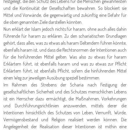
festgelegt, die den Schutz des Lebens für die Menschen gewährleisten
und die Kontinuität der Gesellschaften bewahren. So blockiert sie
Mittel und Vorwände, die gegenwärtig und zukünftig eine Gefahr für
die oben genannten Ziele darstellen könnten.
Nun erklärt der Islam jedoch nichts für haram, ohne auch alles dahin
Führende für haram zu erklären. Zu den schariatischen Grundlagen
gehört, dass alles, was zu etwas als haram Geltendem führen könnte,
ebenfalls haram ist, und dass die Rechtsnormen der Intentionen auch
für die hinführenden Mittel gelten. Was also zu etwas für haram
Erklärtem führt, ist ebenfalls haram und was zu etwas zur Pflicht
Erklärtem führt, ist ebenfalls Pflicht, sofern die hinführenden Mittel
einen Weg zur jeweiligen Ausübung speziell bestimmen.
Im Rahmen des Strebens der Scharia nach Festigung der
gesellschaftlichen Sicherheit und des Schutzes menschlichen Lebens
ist ein Herrscher dazu ermächtigt, die Maßnahmen, Vorkehrungen
und Durchführungsrichtlinien anzuwenden, mittels derer die
Intentionen hinsichtlich des Schutzes von Leben, Vernunft, Würde,
Vermögensbestand und Religion realisiert werden können. Die
Angelegenheit der Realisation dieser Intentionen ist mithin eine