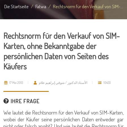
Die Startseite
Fatwa
Rechtsnorm für den Verkauf von SIM-...
Rechtsnorm für den Verkauf von SIM-
Karten, ohne Bekanntgabe der
persönlichen Daten von Seiten des
Käufers
17 Mai 2015
الأستاذ الدكتور / شوقي إبراهيم علام
10455
IHRE FRAGE
Wie lautet die Rechtsnorm für den Verkauf von SIM-Karten,
wobei der Käufer seine persönlichen Daten entweder gar
nicht oder falsch angibt? Und wie lautet die Rechtsnorm für