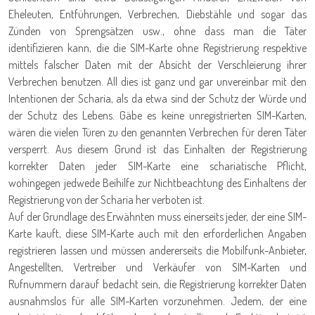
Eheleuten, Entführungen, Verbrechen, Diebstähle und sogar das
Zünden von Sprengsätzen usw., ohne dass man die Täter
identifizieren kann, die die SIM-Karte ohne Registrierung respektive
mittels falscher Daten mit der Absicht der Verschleierung ihrer
Verbrechen benutzen. All dies ist ganz und gar unvereinbar mit den
Intentionen der Scharia, als da etwa sind der Schutz der Würde und
der Schutz des Lebens. Gäbe es keine unregistrierten SIM-Karten,
wären die vielen Türen zu den genannten Verbrechen für deren Täter
versperrt. Aus diesem Grund ist das Einhalten der Registrierung
korrekter Daten jeder SIM-Karte eine schariatische Pflicht,
wohingegen jedwede Beihilfe zur Nichtbeachtung des Einhaltens der
Registrierung von der Scharia her verboten ist.
Auf der Grundlage des Erwähnten muss einerseits jeder, der eine SIM-
Karte kauft, diese SIM-Karte auch mit den erforderlichen Angaben
registrieren lassen und müssen andererseits die Mobilfunk-Anbieter,
Angestellten, Vertreiber und Verkäufer von SIM-Karten und
Rufnummern darauf bedacht sein, die Registrierung korrekter Daten
ausnahmslos für alle SIM-Karten vorzunehmen. Jedem, der eine