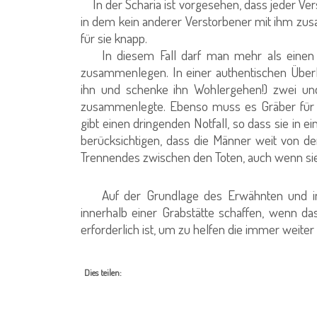
In der Scharia ist vorgesehen, dass jeder Vers
in dem kein anderer Verstorbener mit ihm zusa
für sie knapp.
In diesem Fall darf man mehr als einen To
zusammenlegen. In einer authentischen Überli
ihn und schenke ihn Wohlergehen!) zwei und
zusammenlegte. Ebenso muss es Gräber für M
gibt einen dringenden Notfall, so dass sie in e
berücksichtigen, dass die Männer weit von 
Trennendes zwischen den Toten, auch wenn sie
Auf der Grundlage des Erwähnten und in
innerhalb einer Grabstätte schaffen, wenn d
erforderlich ist, um zu helfen die immer weit
Dies teilen: