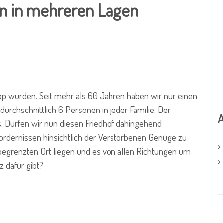
en in mehreren Lagen
p wurden. Seit mehr als 60 Jahren haben wir nur einen
 durchschnittlich 6 Personen in jeder Familie. Der
A
us. Dürfen wir nun diesen Friedhof dahingehend
ordernissen hinsichtlich der Verstorbenen Genüge zu
 begrenzten Ort liegen und es von allen Richtungen um
 dafür gibt?