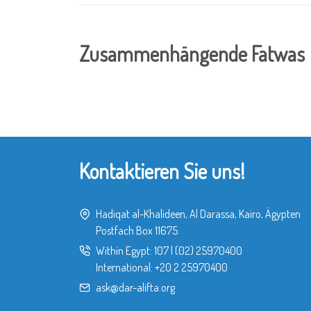
Zusammenhängende Fatwas
Kontaktieren Sie uns!
Hadiqat al-Khalideen, Al Darassa, Kairo, Ägypten
Postfach Box 11675
Within Egypt:
107
|
(02) 25970400
International:
+20 2 25970400
ask@dar-alifta.org