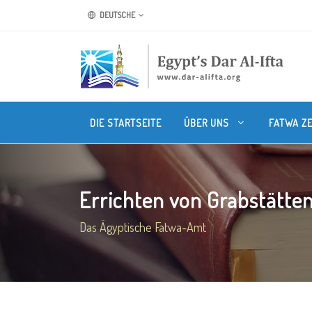
DEUTSCHE
DIE STARTSEITE
ÜBER UNS
FATWA Z
Errichten von Grabstätten
Das Ägyptische Fatwa-Amt