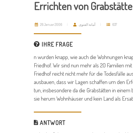
Errichten von Grabstätt
26 Januar 2006
أمانة الفتوى
637
IHRE FRAGE
n wurden knapp, wie auch die Wohnungen knap
Friedhof. Wir sind nun mehr als 20 Familien mit
Friedhof reicht nicht mehr für die Todesfälle a
ausbauen, dass wir Lagen schaffen um den Erf
tun, insbesondere da die Grabstätten in einem
sie herum Wohnhäuser und kein Land als Ersatz
ANTWORT