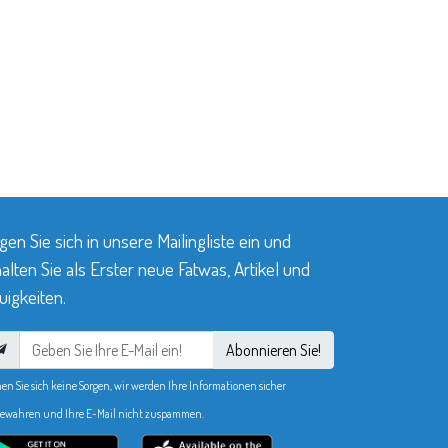
gen Sie sich in unsere Mailingliste ein und
alten Sie als Erster neue Fatwas, Artikel und
igkeiten.
Abonnieren Sie!
en Sie sich keine Sorgen, wir werden Ihre Informationen sicher
ewahren und Ihre E-Mail nicht zuspammen.