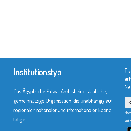
Institutionstyp
Tra
erh
Neu
Das Ägyptische Fatwa-Amt ist eine staatliche,
gemeinnützige Organisation, die unabhängig auf
regionaler, nationaler und internationaler Ebene
Mach
tätig ist.
aufb