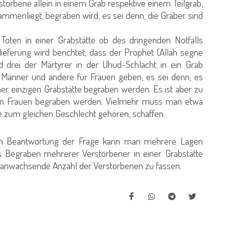
torbene allein in einem Grab respektive einem Teilgrab,
mmenliegt, begraben wird, es sei denn, die Gräber sind
ten in einer Grabstätte ob des dringenden Notfalls
eferung wird berichtet, dass der Prophet (Allah segne
 drei der Märtyrer in der Uhud-Schlacht in ein Grab
änner und andere für Frauen geben, es sei denn, es
iner einzigen Grabstätte begraben werden. Es ist aber zu
den Frauen begraben werden. Vielmehr muss man etwa
 zum gleichen Geschlecht gehören, schaffen.
 Beantwortung der Frage kann man mehrere Lagen
as Begraben mehrerer Verstorbener in einer Grabstätte
er anwachsende Anzahl der Verstorbenen zu fassen.