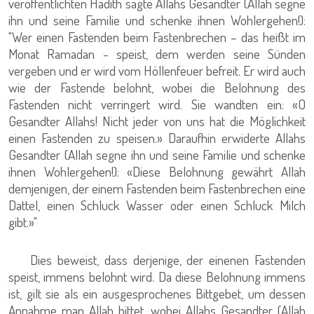
veröffentlichten Hadith sagte Allahs Gesandter (Allah segne
ihn und seine Familie und schenke ihnen Wohlergehen!):
"Wer einen Fastenden beim Fastenbrechen – das heißt im
Monat Ramadan - speist, dem werden seine Sünden
vergeben und er wird vom Höllenfeuer befreit. Er wird auch
wie der Fastende belohnt, wobei die Belohnung des
Fastenden nicht verringert wird. Sie wandten ein: «O
Gesandter Allahs! Nicht jeder von uns hat die Möglichkeit
einen Fastenden zu speisen.» Daraufhin erwiderte Allahs
Gesandter (Allah segne ihn und seine Familie und schenke
ihnen Wohlergehen!): «Diese Belohnung gewährt Allah
demjenigen, der einem Fastenden beim Fastenbrechen eine
Dattel, einen Schluck Wasser oder einen Schluck Milch
gibt.»"
Dies beweist, dass derjenige, der einenen Fastenden
speist, immens belohnt wird. Da diese Belohnung immens
ist, gilt sie als ein ausgesprochenes Bittgebet, um dessen
Annahme man Allah bittet, wobei Allahs Gesandter (Allah