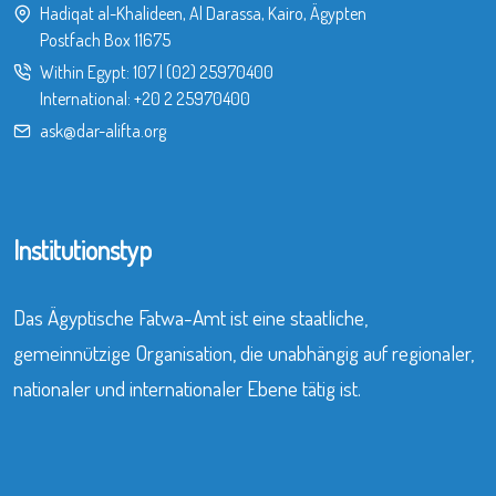
Hadiqat al-Khalideen, Al Darassa, Kairo, Ägypten
Postfach Box 11675
Within Egypt:
107
|
(02) 25970400
International:
+20 2 25970400
ask@dar-alifta.org
Institutionstyp
Das Ägyptische Fatwa-Amt ist eine staatliche,
gemeinnützige Organisation, die unabhängig auf regionaler,
nationaler und internationaler Ebene tätig ist.