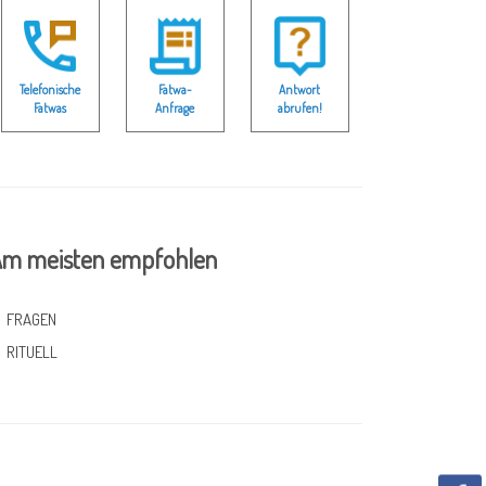
Telefonische
Fatwa-
Antwort
Fatwas
Anfrage
abrufen!
m meisten empfohlen
FRAGEN
RITUELL