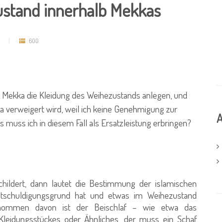
ustand innerhalb Mekkas
ف
600
 Mekka die Kleidung des Weihezustands anlegen, und
ka verweigert wird, weil ich keine Genehmigung zur
A
muss ich in diesem Fall als Ersatzleistung erbringen?
ildert, dann lautet die Bestimmung der islamischen
ntschuldigungsgrund hat und etwas im Weihezustand
nommen davon ist der Beischlaf – wie etwa das
leidungsstückes oder Ähnliches, der muss ein Schaf