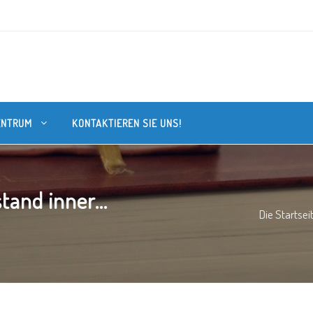
ENTRUM
KONTAKTIEREN SIE UNS!
and inner...
Die Startsei