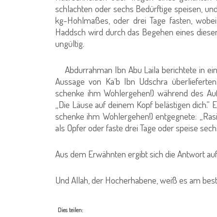
schlachten oder sechs Bedürftige speisen, und
kg-Hohlmaßes, oder drei Tage fasten, wobei
Haddsch wird durch das Begehen eines dieser
ungültig.
Abdurrahman Ibn Abu Laila berichtete in ei
Aussage von Ka´b Ibn Udschra überlieferten
schenke ihm Wohlergehen!) während des Aufe
„Die Läuse auf deinem Kopf belästigen dich.“ E
schenke ihm Wohlergehen!) entgegnete: „Rasi
als Opfer oder faste drei Tage oder speise sec
Aus dem Erwähnten ergibt sich die Antwort auf 
Und Allah, der Hocherhabene, weiß es am best
Dies teilen: