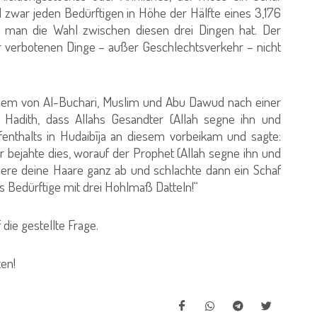
 zwar jeden Bedürftigen in Höhe der Hälfte eines 3,176
 man die Wahl zwischen diesen drei Dingen hat. Der
 verbotenen Dinge – außer Geschlechtsverkehr – nicht
nem von Al-Buchari, Muslim und Abu Dawud nach einer
 Hadith, dass Allahs Gesandter (Allah segne ihn und
nthalts in Hudaibīja an diesem vorbeikam und sagte:
r bejahte dies, worauf der Prophet (Allah segne ihn und
ere deine Haare ganz ab und schlachte dann ein Schaf
hs Bedürftige mit drei Hohlmaß Datteln!“
die gestellte Frage.
en!