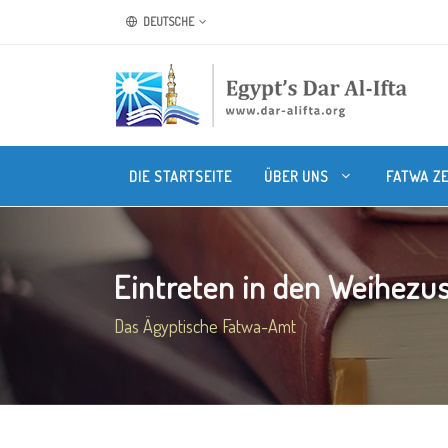
DEUTSCHE
DIE STARTSEITE
ÜBER UNS
FATWA Z
Eintreten in den Weihezust
Das Ägyptische Fatwa-Amt