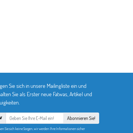
gen Sie sich in unsere Mailingliste ein und
alten Sie als Erster neue Fatwas, Artikel und
igkeiten.
Abonnieren Sie!
en Sie sich keine Sorgen, wir werden Ihre Informationen sicher