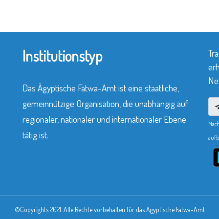
Institutionstyp
Tra
erh
Neu
Das Ägyptische Fatwa-Amt ist eine staatliche,
gemeinnützige Organisation, die unabhängig auf
regionaler, nationaler und internationaler Ebene
Mach
tätig ist.
aufb
©Copyrights 2021. Alle Rechte vorbehalten für das Ägyptische Fatwa-Amt