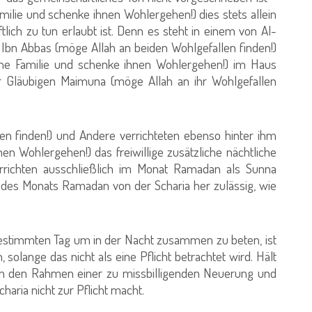
milie und schenke ihnen Wohlergehen!) dies stets allein
lich zu tun erlaubt ist. Denn es steht in einem von Al-
 Ibn Abbas (möge Allah an beiden Wohlgefallen finden!)
ne Familie und schenke ihnen Wohlergehen!) im Haus
der Gläubigen Maimuna (möge Allah an ihr Wohlgefallen
 finden!) und Andere verrichteten ebenso hinter ihm
en Wohlergehen!) das freiwillige zusätzliche nächtliche
rrichten ausschließlich im Monat Ramadan als Sunna
b des Monats Ramadan von der Scharia her zulässig, wie
stimmten Tag um in der Nacht zusammen zu beten, ist
solange das nicht als eine Pflicht betrachtet wird. Hält
es in den Rahmen einer zu missbilligenden Neuerung und
haria nicht zur Pflicht macht.