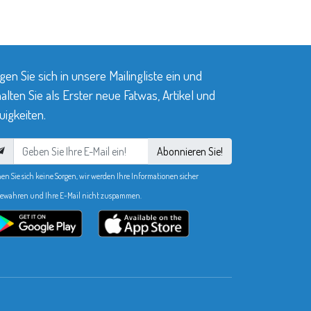
gen Sie sich in unsere Mailingliste ein und
alten Sie als Erster neue Fatwas, Artikel und
igkeiten.
Abonnieren Sie!
en Sie sich keine Sorgen, wir werden Ihre Informationen sicher
ewahren und Ihre E-Mail nicht zuspammen.