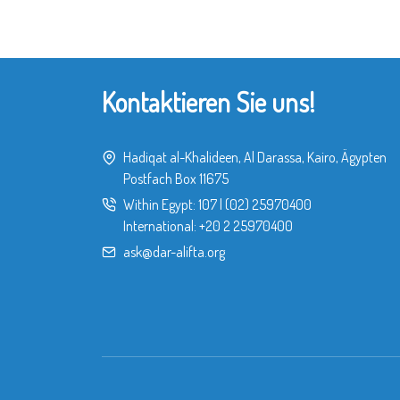
Kontaktieren Sie uns!
Hadiqat al-Khalideen, Al Darassa, Kairo, Ägypten
Postfach Box 11675
Within Egypt:
107
|
(02) 25970400
International:
+20 2 25970400
ask@dar-alifta.org