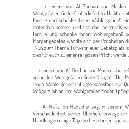
In einem von Al-Buchari und Muslim nac
Wohlgefallen finden!) überlieferten Hadith he
Familie und schenke ihnen Wohlergehen!) ei
hinter ihm beteten und sich das mehrmals wie
Familie und schenke ihnen Wohlergehen!) be
Morgengebetes wandte sich der Prophet an di
"Nun zum Thema: Fürwahr, euer Gebetsplatz ist 
dies für euch zu einer religiösen Pflicht werde u
In einem von Al-Buchari und Muslim überliefe
an beiden Wohlgefallen finden!) sagte: "Der 
ihnen Wohlergehen!) pflegte samstags zur Q
(möge Allah an ihm Wohlgefallen finden!) pflegt
Al-Hafiz Ibn Hadschar sagt in seinem Werk 
Verschiedenheit seiner Überliefererwege ein 
Handlungen einige Tage zu bestimmen und dabei