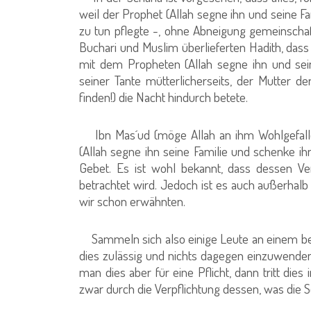
weil der Prophet (Allah segne ihn und seine Fa
zu tun pflegte -, ohne Abneigung gemeinschaft
Buchari und Muslim überlieferten Hadith, dass
mit dem Propheten (Allah segne ihn und sei
seiner Tante mütterlicherseits, der Mutter 
finden!) die Nacht hindurch betete.
Ibn Mas´ud (möge Allah an ihm Wohlgefallen
(Allah segne ihn seine Familie und schenke ihn
Gebet. Es ist wohl bekannt, dass dessen Ve
betrachtet wird. Jedoch ist es auch außerhal
wir schon erwähnten.
Sammeln sich also einige Leute an einem be
dies zulässig und nichts dagegen einzuwenden, 
man dies aber für eine Pflicht, dann tritt di
zwar durch die Verpflichtung dessen, was die Sc