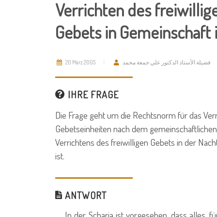
Verrichten des freiwillig
Gebets in Gemeinschaft 
20 März 2005
فضيلة الأستاذ الدكتور علي جمعة محمد
IHRE FRAGE
Die Frage geht um die Rechtsnorm für das Verri
Gebetseinheiten nach dem gemeinschaftlichen 
Verrichtens des freiwilligen Gebets in der Nac
ist.
ANTWORT
In der Scharia ist vorgesehen, dass alles, fü