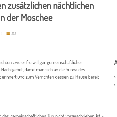
en zusätzlichen nächtlichen
in der Moschee
565
A
chten zweier freiwilliger gemeinschaftlicher
Nachtgebet, damit man sich an die Sunna des
ht erinnert und zum Verrichten dessen zu Hause bereit
r das gemeinschaftliches Tun nicht vorgeschrieben ist -