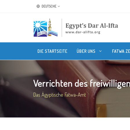
DEUTSCHE
DIE STARTSEITE
ÜBER UNS
FATWA Z
Verrichten des freiwilligen
Das Ägyptische Fatwa-Amt