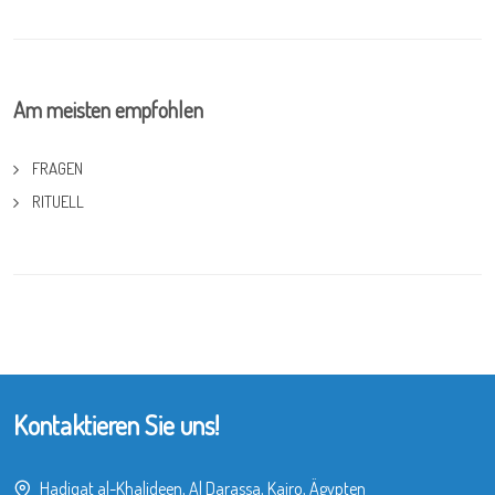
Am meisten empfohlen
FRAGEN
RITUELL
Kontaktieren Sie uns!
Hadiqat al-Khalideen, Al Darassa, Kairo, Ägypten