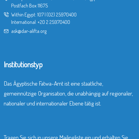
Postfach Box 11675
Within Egypt:
107
|
(02) 25970400
International:
+20 2 25970400
ask@dar-alifta.org
Institutionstyp
Das Ägyptische Fatwa-Amt ist eine staatliche,
gemeinnützige Organisation, die unabhängig auf regionaler,
nationaler und internationaler Ebene tätig ist.
Tragen Sie sich in unsere Mailingliste ein und erhalten Sie