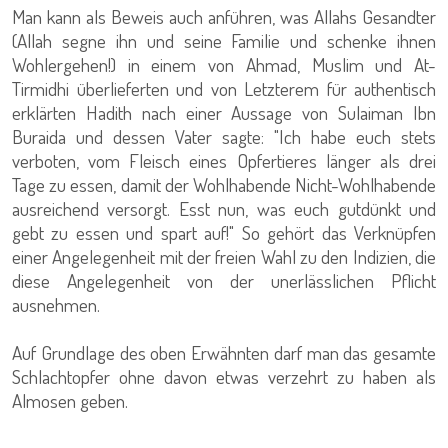
Man kann als Beweis auch anführen, was Allahs Gesandter
(Allah segne ihn und seine Familie und schenke ihnen
Wohlergehen!) in einem von Ahmad, Muslim und At-
Tirmidhi überlieferten und von Letzterem für authentisch
erklärten Hadith nach einer Aussage von Sulaiman Ibn
Buraida und dessen Vater sagte: "Ich habe euch stets
verboten, vom Fleisch eines Opfertieres länger als drei
Tage zu essen, damit der Wohlhabende Nicht-Wohlhabende
ausreichend versorgt. Esst nun, was euch gutdünkt und
gebt zu essen und spart auf!" So gehört das Verknüpfen
einer Angelegenheit mit der freien Wahl zu den Indizien, die
diese Angelegenheit von der unerlässlichen Pflicht
ausnehmen.
Auf Grundlage des oben Erwähnten darf man das gesamte
Schlachtopfer ohne davon etwas verzehrt zu haben als
Almosen geben.