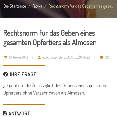
Die Startseite
Fatwa
Rechtsnorm für das Geben eines gesa...
Rechtsnorm für das Geben eines
gesamten Opfertiers als Almosen
20 Januar 2004
فضيلة الأستاذ الدكتور علي جمعة محمد
322
IHRE FRAGE
ge geht um die Zulässigkeit des Gebens eines gesamten
Opfertiers ohne Verzehr davon als Almosen.
ANTWORT