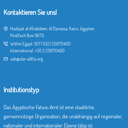
Kontaktieren Sie uns!
Hadiqat al-Khalideen, Al Darassa, Kairo, Ägypten
Postfach Box 11675
Within Egypt:
107
|
(02) 25970400
International:
+20 2 25970400
ask@dar-alifta.org
Institutionstyp
Das Ägyptische Fatwa-Amt ist eine staatliche,
gemeinnützige Organisation, die unabhängig auf regionaler,
nationaler und internationaler Ebene tätig ist.