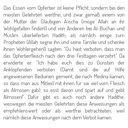
Das Essen vom Opfertier ist keine Pflicht, sondern bei den
meisten Gelehrten wertfrei, und zwar gemäß einem von
der Mutter der Gläubigen A`ischa (möge Allah an ihr
Wohlgefallen finden!) und von Anderen bei Al-Buchari und
Muslim überlieferten Hadith, als nämlich einige zum
Propheten (Allah segne ihn und seine Familie und schenke
ihnen Wohlergehen!) sagten: "Du hast verboten, dass man
das Opfertierfleisch nach den drei Festtagen verzehrt." Da
erwiderte er: "Ich habe euch dies zu Gunsten der
Anklopfenden verboten (Damit sind die auf Hilfe
angewiesenen Beduinen gemeint, die nach Medina kamen,
so dass man aus Mitleid mit ihnen für sie viel vom Fleisch
als Almosen gab); so esst davon und spart auf und gebt
Almosen!" Dafür gibt es auch noch andere Hadithe,
weswegen die meisten Gelehrten diese Anweisungen als
empfehlenswert oder als wertfrei betrachteten, weil
nämlich diese Anweisungen nach dem Verbot kamen.