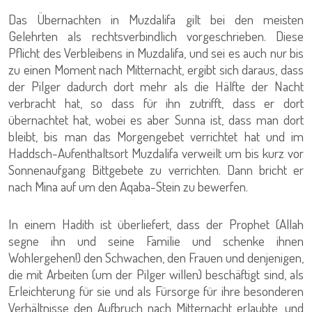
Das Übernachten in Muzdalifa gilt bei den meisten
Gelehrten als rechtsverbindlich vorgeschrieben. Diese
Pflicht des Verbleibens in Muzdalifa, und sei es auch nur bis
zu einen Moment nach Mitternacht, ergibt sich daraus, dass
der Pilger dadurch dort mehr als die Hälfte der Nacht
verbracht hat, so dass für ihn zutrifft, dass er dort
übernachtet hat, wobei es aber Sunna ist, dass man dort
bleibt, bis man das Morgengebet verrichtet hat und im
Haddsch-Aufenthaltsort Muzdalifa verweilt um bis kurz vor
Sonnenaufgang Bittgebete zu verrichten. Dann bricht er
nach Mina auf um den Aqaba-Stein zu bewerfen.
In einem Hadith ist überliefert, dass der Prophet (Allah
segne ihn und seine Familie und schenke ihnen
Wohlergehen!) den Schwachen, den Frauen und denjenigen,
die mit Arbeiten (um der Pilger willen) beschäftigt sind, als
Erleichterung für sie und als Fürsorge für ihre besonderen
Verhältnisse den Aufbruch nach Mitternacht erlaubte, und