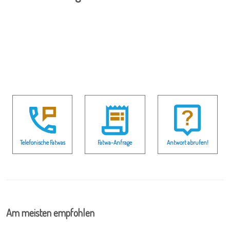
Telefonische Fatwas
Fatwa-Anfrage
Antwort abrufen!
Am meisten empfohlen