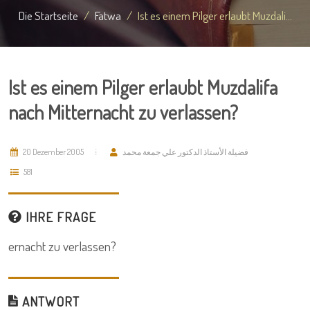
Die Startseite
Fatwa
Ist es einem Pilger erlaubt Muzdali...
Ist es einem Pilger erlaubt Muzdalifa
nach Mitternacht zu verlassen?
20 Dezember 2005
فضيلة الأستاذ الدكتور علي جمعة محمد
581
IHRE FRAGE
ernacht zu verlassen?
ANTWORT