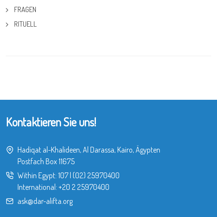
FRAGEN
RITUELL
Kontaktieren Sie uns!
Hadiqat al-Khalideen, Al Darassa, Kairo, Ägypten
Postfach Box 11675
Within Egypt:
107
|
(02) 25970400
International:
+20 2 25970400
ask@dar-alifta.org