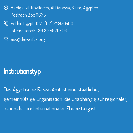
Hadiqat al-Khalideen, Al Darassa, Kairo, Ägypten
Postfach Box 11675
Within Egypt:
107
|
(02) 25970400
International:
+20 2 25970400
ask@dar-alifta.org
Institutionstyp
Das Ägyptische Fatwa-Amt ist eine staatliche,
gemeinnützige Organisation, die unabhängig auf regionaler,
nationaler und internationaler Ebene tätig ist.