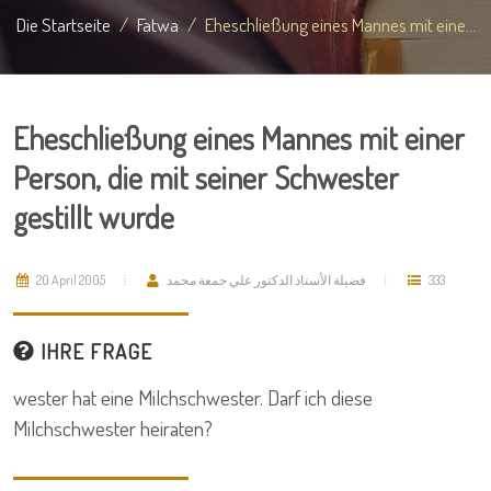
Die Startseite
Fatwa
Eheschließung eines Mannes mit eine...
Eheschließung eines Mannes mit einer
Person, die mit seiner Schwester
gestillt wurde
20 April 2005
فضيلة الأستاذ الدكتور علي جمعة محمد
333
IHRE FRAGE
wester hat eine Milchschwester. Darf ich diese
Milchschwester heiraten?