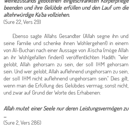
Weihezustands gebotenen eingeschränkten Körperpflege
beenden und ihre Gelübde erfüllen und den Lauf um die
altehrwürdige Ka´ba vollziehen.
(Sure 22, Vers 29)
Ebenso sagte Allahs Gesandter (Allah segne ihn und
seine Familie und schenke ihnen Wohlergehen!) in einem
von Al-Buchari nach einer Aussage von A`ischa (möge Allah
an ihr Wohlgefallen finden!) veröffentlichten Hadith: "Wer
gelobt, Allah gehorsam zu sein, der soll IHM gehorsam
sein. Und wer gelobt, Allah auflehnend ungehorsam zu sein,
der soll IHM nicht auflehnend ungehorsam sein." Dies gilt,
wenn man die Erfüllung des Gelübdes vermag, sonst nicht,
und zwar auf Grund der Worte des Erhabenen:
Allah mutet einer Seele nur deren Leistungsvermögen zu
...
(Sure 2, Vers 286)