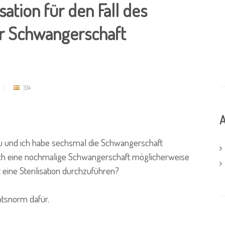
ation für den Fall des
er Schwangerschaft
334
A
au und ich habe sechsmal die Schwangerschaft
uch eine nochmalige Schwangerschaft möglicherweise
 eine Sterilisation durchzuführen?
htsnorm dafür.