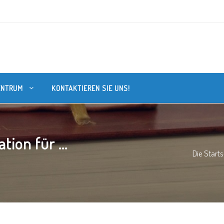
ENTRUM
KONTAKTIEREN SIE UNS!
ion für ...
Die Starts