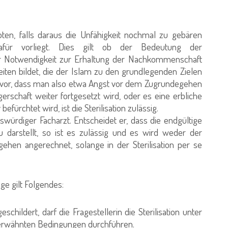
ten, falls daraus die Unfähigkeit nochmal zu gebären
 dafür vorliegt. Dies gilt ob der Bedeutung der
 Notwendigkeit zur Erhaltung der Nachkommenschaft
iten bildet, die der Islam zu den grundlegenden Zielen
nd vor, dass man also etwa Angst vor dem Zugrundegehen
erschaft weiter fortgesetzt wird, oder es eine erbliche
fürchtet wird, ist die Sterilisation zulässig.
würdiger Facharzt. Entscheidet er, dass die endgültige
au darstellt, so ist es zulässig und es wird weder der
ehen angerechnet, solange in der Sterilisation per se
e gilt Folgendes:
hildert, darf die Fragestellerin die Sterilisation unter
 erwähnten Bedingungen durchführen.