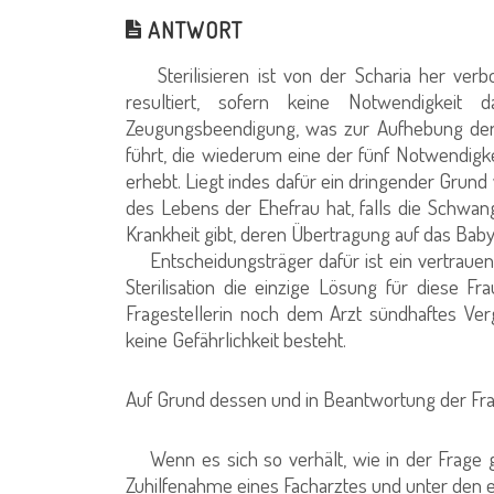
ANTWORT
Sterilisieren ist von der Scharia her verbo
resultiert, sofern keine Notwendigkeit
Zeugungsbeendigung, was zur Aufhebung der
führt, die wiederum eine der fünf Notwendigke
erhebt. Liegt indes dafür ein dringender Gru
des Lebens der Ehefrau hat, falls die Schwang
Krankheit gibt, deren Übertragung auf das Baby be
Entscheidungsträger dafür ist ein vertrauens
Sterilisation die einzige Lösung für diese Fr
Fragestellerin noch dem Arzt sündhaftes Verg
keine Gefährlichkeit besteht.
Auf Grund dessen und in Beantwortung der Frag
Wenn es sich so verhält, wie in der Frage gesc
Zuhilfenahme eines Facharztes und unter den