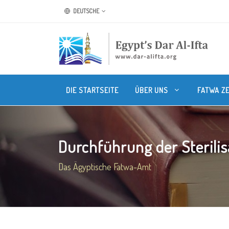
DEUTSCHE
DIE STARTSEITE
ÜBER UNS
FATWA Z
Durchführung der Sterilisat
Das Ägyptische Fatwa-Amt