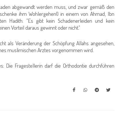
chaden abgewandt werden muss, und zwar gemäß den
 schenke ihm Wohlergehen!) in einem von Ahmad, Ibn
en Hadith: "Es gibt kein Schadenerleiden und kein
en Vorteil daraus gewinnt oder nicht."
ht als Veränderung der Schöpfung Allahs angesehen,
 eines muslimischen Arztes vorgenommen wird.
Die Fragestellerin darf die Orthodontie durchführen