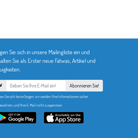
gen Sie sich in unsere Mailingliste ein und
alten Sie als Erster neue Fatwas, Artikel und
igkeiten.
Abonnieren Sie!
en Sie sich keine Sorgen, wir werden Ihre Informationen sicher
ewahren und Ihre E-Mail nicht zuspammen.