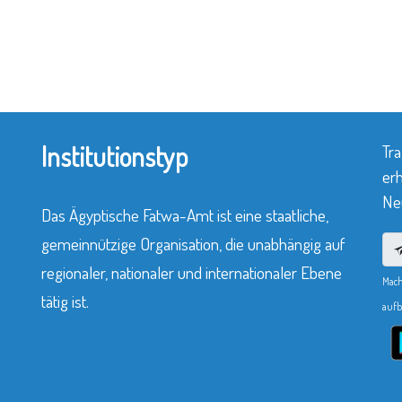
Institutionstyp
Tra
erh
Neu
Das Ägyptische Fatwa-Amt ist eine staatliche,
gemeinnützige Organisation, die unabhängig auf
regionaler, nationaler und internationaler Ebene
Mach
tätig ist.
aufb