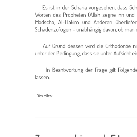
Es ist in der Scharia vorgesehen, dass S
Worten des Propheten (Allah segne ihn und
Madscha, Al-Hakim und Anderen überliefert
Schadenzufügen – unabhängig davon, ob man ein
Auf Grund dessen wird die Orthodontie nic
unter der Bedingung, dass sie unter Aufsicht
In Beantwortung der Frage gilt Folgendes: 
lassen.
Dies teilen: