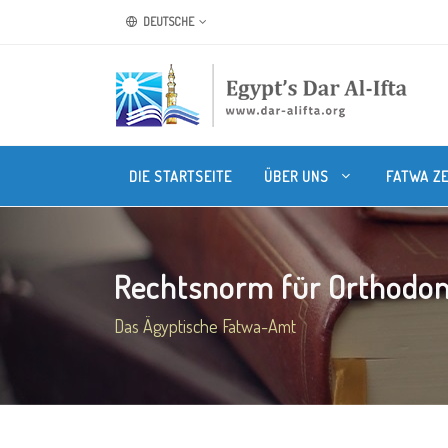
DEUTSCHE
DIE STARTSEITE
ÜBER UNS
FATWA Z
Rechtsnorm für Orthodon
Das Ägyptische Fatwa-Amt