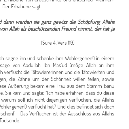
. Der Erhabene sagt:
nd dann werden sie ganz gewiss die Schöpfung Allahs
 von Allah als beschützenden Freund nimmt, der hat ja
ers 119)
ah segne ihn und schenke ihm Wohlergehen!) in einem
ssage von Abdullah Ibn Mas´ud (möge Allah an ihm
lah verflucht die Tätowiererinnen und die Tätowierten und
igen, die Zähne um der Schönheit willen feilen, sowie
."Diese Äußerung bekam eine Frau aus dem Stamm Banu
 Sie kam und sagte: "Ich habe erfahren, dass du diese
 warum soll ich nicht diejenigen verfluchen, die Allahs
hlergehen!) verflucht hat? Und dies befindet sich doch
schen!" Das Verfluchen ist der Ausschluss aus Allahs
 Todsünde.