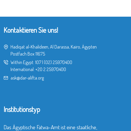
Kontaktieren Sie uns!
Hadiqat al-Khalideen, Al Darassa, Kairo, Ägypten
Postfach Box 11675
Within Egypt:
107
|
(02) 25970400
International:
+20 2 25970400
ask@dar-alifta.org
Institutionstyp
Das Ägyptische Fatwa-Amt ist eine staatliche,