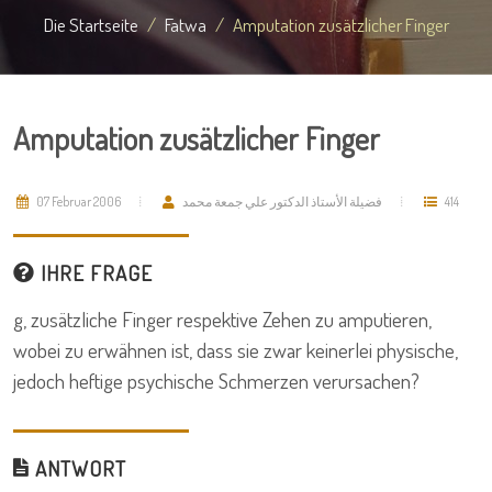
Die Startseite
Fatwa
Amputation zusätzlicher Finger
Amputation zusätzlicher Finger
07 Februar 2006
فضيلة الأستاذ الدكتور علي جمعة محمد
414
IHRE FRAGE
g, zusätzliche Finger respektive Zehen zu amputieren,
wobei zu erwähnen ist, dass sie zwar keinerlei physische,
jedoch heftige psychische Schmerzen verursachen?
ANTWORT