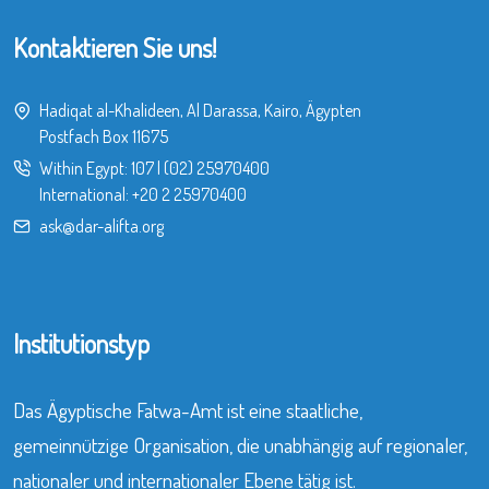
Kontaktieren Sie uns!
Hadiqat al-Khalideen, Al Darassa, Kairo, Ägypten
Postfach Box 11675
Within Egypt:
107
|
(02) 25970400
International:
+20 2 25970400
ask@dar-alifta.org
Institutionstyp
Das Ägyptische Fatwa-Amt ist eine staatliche,
gemeinnützige Organisation, die unabhängig auf regionaler,
nationaler und internationaler Ebene tätig ist.