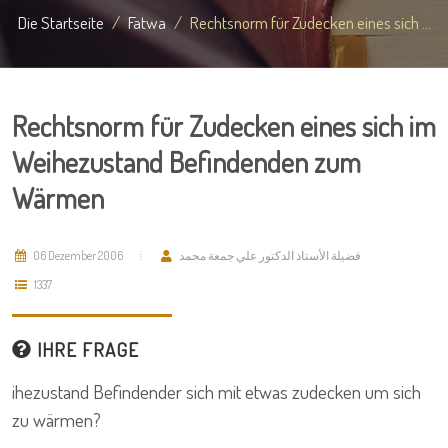
Die Startseite
Fatwa
Rechtsnorm für Zudecken eines sich ...
Rechtsnorm für Zudecken eines sich im
Weihezustand Befindenden zum
Wärmen
06 Dezember 2006
فضيلة الأستاذ الدكتور علي جمعة محمد
1337
IHRE FRAGE
ihezustand Befindender sich mit etwas zudecken um sich
zu wärmen?