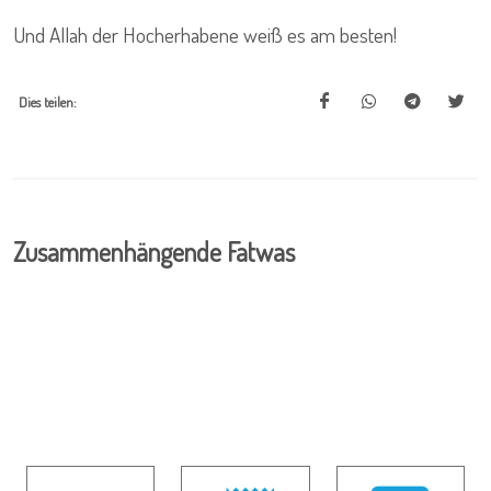
Und Allah der Hocherhabene weiß es am besten!
Dies teilen:
Zusammenhängende Fatwas