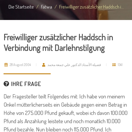
Die Startseite
Fatwa
Freiwilliger zusätzlicher Haddsch i...
Freiwilliger zusätzlicher Haddsch in
Verbindung mit Darlehnstilgung
28 August 2004
فضيلة الأستاذ الدكتور علي جمعة محمد
1341
IHRE FRAGE
Der Fragesteller teilt Folgendes mit: Ich habe von meinem
Onkel mütterlicherseits ein Gebäude gegen einen Betrag in
Höhe von 275.000 Pfund gekauft, wobei ich davon 100.000
Pfund als Anzahlung leistete und noch monatlich 10.000
Pfund bezahle. Nun bleiben noch 115.000 Pfund. Ich