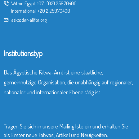
Within Egypt:
107
|
(02) 25970400
International:
+20 2 25970400
ask@dar-alifta.org
Institutionstyp
Das Ägyptische Fatwa-Amt ist eine staatliche,
gemeinnützige Organisation, die unabhängig auf regionaler,
nationaler und internationaler Ebene tätig ist.
Tragen Sie sich in unsere Mailingliste ein und erhalten Sie
als Erster neue Fatwas, Artikel und Neuigkeiten.