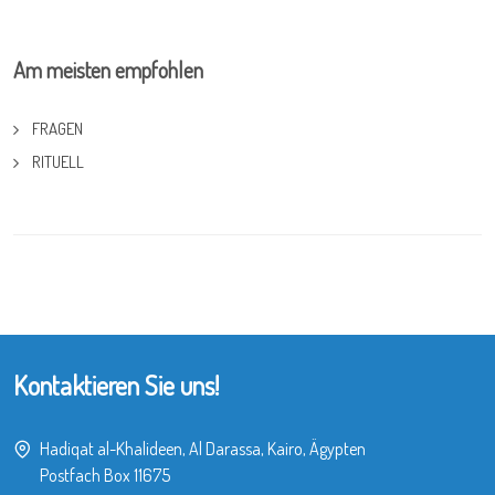
Am meisten empfohlen
FRAGEN
RITUELL
Kontaktieren Sie uns!
Hadiqat al-Khalideen, Al Darassa, Kairo, Ägypten
Postfach Box 11675