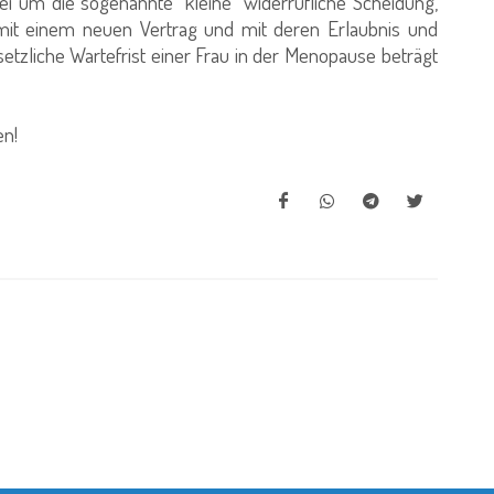
bei um die sogenannte "kleine" widerrufliche Scheidung,
mit einem neuen Vertrag und mit deren Erlaubnis und
etzliche Wartefrist einer Frau in der Menopause beträgt
en!