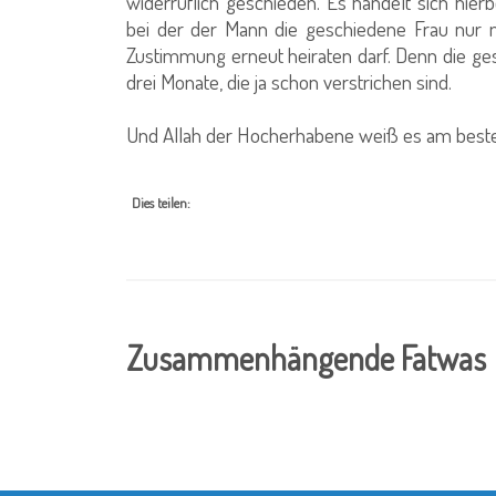
widerruflich geschieden. Es handelt sich hier
bei der der Mann die geschiedene Frau nur 
Zustimmung erneut heiraten darf. Denn die ges
drei Monate, die ja schon verstrichen sind.
Und Allah der Hocherhabene weiß es am best
Dies teilen:
Zusammenhängende Fatwas