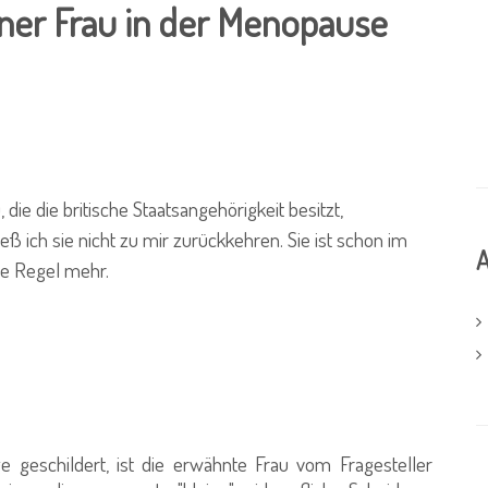
iner Frau in der Menopause
ie die britische Staatsangehörigkeit besitzt,
ieß ich sie nicht zu mir zurückkehren. Sie ist schon im
A
he Regel mehr.
geschildert, ist die erwähnte Frau vom Fragesteller