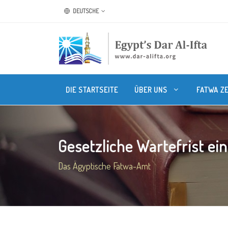
DEUTSCHE
DIE STARTSEITE
ÜBER UNS
FATWA Z
Gesetzliche Wartefrist eine
Das Ägyptische Fatwa-Amt