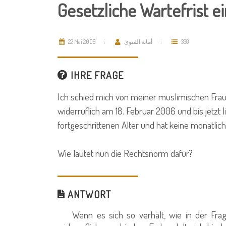
Gesetzliche Wartefrist e
22 Mai 2009
أمانة الفتوى
388
IHRE FRAGE
Ich schied mich von meiner muslimischen Frau, d
widerruflich am 18. Februar 2006 und bis jetzt l
fortgeschrittenen Alter und hat keine monatlic
Wie lautet nun die Rechtsnorm dafür?
ANTWORT
Wenn es sich so verhält, wie in der Frage 