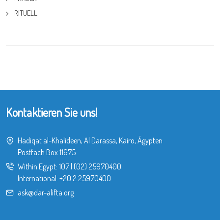
RITUELL
Kontaktieren Sie uns!
Hadiqat al-Khalideen, Al Darassa, Kairo, Ägypten
Postfach Box 11675
Within Egypt:
107
|
(02) 25970400
International:
+20 2 25970400
ask@dar-alifta.org