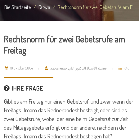
Die Startseite
Fatwa
Rechtsnorm für zwei Gebetsrufe am F...
Rechtsnorm für zwei Gebetsrufe am
Freitag
18 Oktober 2004
فضيلة الأستاذ الدكتور علي جمعة محمد
545
IHRE FRAGE
Gibt es am Freitag nur einen Gebetsruf, und zwar wenn der
Freitags-Imam das Rednerpodest besteigt, oder sind es
zwei Gebetsrufe, wobei der eine beim Gebetsruf zur Zeit
des Mittagsgebets erfolgt und der andere, nachdem der
Freitags-Imam das Rednerpodest bestiegen hat?