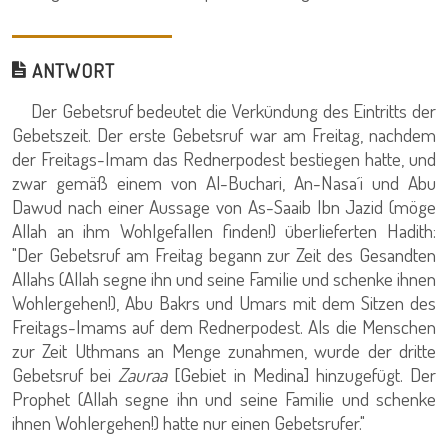
ANTWORT
Der Gebetsruf bedeutet die Verkündung des Eintritts der
Gebetszeit. Der erste Gebetsruf war am Freitag, nachdem
der Freitags-Imam das Rednerpodest bestiegen hatte, und
zwar gemäß einem von Al-Buchari, An-Nasa´i und Abu
Dawud nach einer Aussage von As-Saaib Ibn Jazid (möge
Allah an ihm Wohlgefallen finden!) überlieferten Hadith:
"Der Gebetsruf am Freitag begann zur Zeit des Gesandten
Allahs (Allah segne ihn und seine Familie und schenke ihnen
Wohlergehen!), Abu Bakrs und Umars mit dem Sitzen des
Freitags-Imams auf dem Rednerpodest. Als die Menschen
zur Zeit Uthmans an Menge zunahmen, wurde der dritte
Gebetsruf bei
Zauraa
[Gebiet in Medina] hinzugefügt. Der
Prophet (Allah segne ihn und seine Familie und schenke
ihnen Wohlergehen!) hatte nur einen Gebetsrufer."