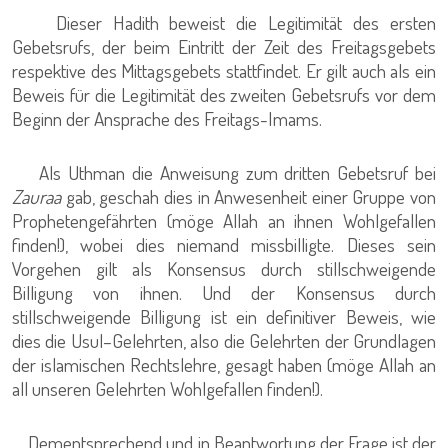
Dieser Hadith beweist die Legitimität des ersten
Gebetsrufs, der beim Eintritt der Zeit des Freitagsgebets
respektive des Mittagsgebets stattfindet. Er gilt auch als ein
Beweis für die Legitimität des zweiten Gebetsrufs vor dem
Beginn der Ansprache des Freitags-Imams.
Als Uthman die Anweisung zum dritten Gebetsruf bei
Zauraa
gab, geschah dies in Anwesenheit einer Gruppe von
Prophetengefährten (möge Allah an ihnen Wohlgefallen
finden!), wobei dies niemand missbilligte. Dieses sein
Vorgehen gilt als Konsensus durch stillschweigende
Billigung von ihnen. Und der Konsensus durch
stillschweigende Billigung ist ein definitiver Beweis, wie
dies die Usul–Gelehrten, also die Gelehrten der Grundlagen
der islamischen Rechtslehre, gesagt haben (möge Allah an
all unseren Gelehrten Wohlgefallen finden!).
Dementsprechend und in Beantwortung der Frage ist der