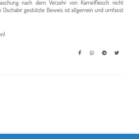
waschung nach dem Verzehr von Kamelfleisch nicht
on Dschabir gestützte Beweis ist allgemein und umfasst
en!