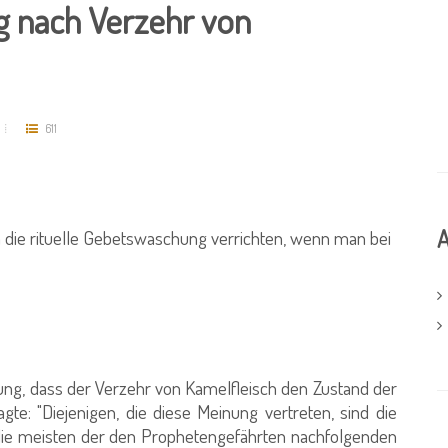
g nach Verzehr von
611
A
die rituelle Gebetswaschung verrichten, wenn man bei
ng, dass der Verzehr von Kamelfleisch den Zustand der
gte: "Diejenigen, die diese Meinung vertreten, sind die
b, die meisten der den Prophetengefährten nachfolgenden