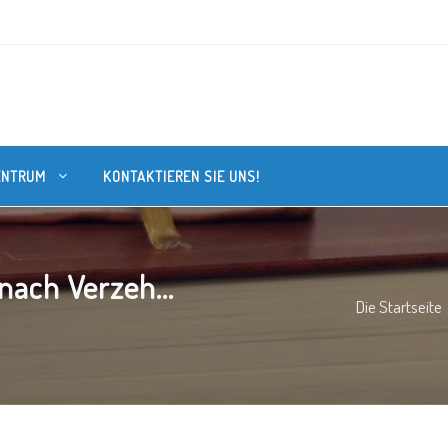
ENTRUM
KONTAKTIEREN SIE UNS!
nach Verzeh...
Die Startseite