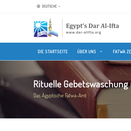
DEUTSCHE
DIE STARTSEITE
ÜBER UNS
FATWA Z
Rituelle Gebetswaschung 
Das Ägyptische Fatwa-Amt