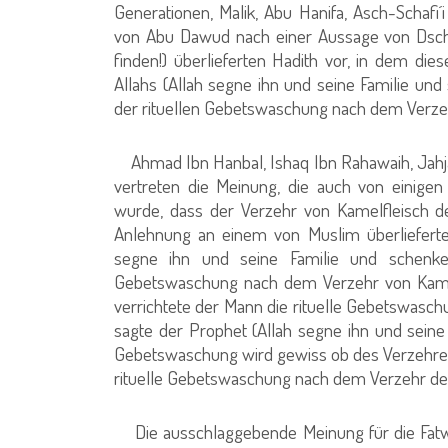
Generationen, Malik, Abu Hanifa, Asch-Schafi
von Abu Dawud nach einer Aussage von Dscha
finden!) überlieferten Hadith vor, in dem di
Allahs (Allah segne ihn und seine Familie un
der rituellen Gebetswaschung nach dem Verze
Ahmad Ibn Hanbal, Ishaq Ibn Rahawaih, Jahja
vertreten die Meinung, die auch von einigen
wurde, dass der Verzehr von Kamelfleisch de
Anlehnung an einem von Muslim überlieferte
segne ihn und seine Familie und schenke i
Gebetswaschung nach dem Verzehr von Kamelf
verrichtete der Mann die rituelle Gebetswasch
sagte der Prophet (Allah segne ihn und seine 
Gebetswaschung wird gewiss ob des Verzehrens
rituelle Gebetswaschung nach dem Verzehr de
Die ausschlaggebende Meinung für die Fatwa 