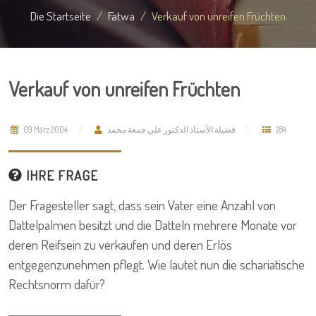
Die Startseite
Fatwa
Verkauf von unreifen Früchten
Verkauf von unreifen Früchten
09 März 2004
فضيلة الأستاذ الدكتور علي جمعة محمد
284
IHRE FRAGE
Der Fragesteller sagt, dass sein Vater eine Anzahl von
Dattelpalmen besitzt und die Datteln mehrere Monate vor
deren Reifsein zu verkaufen und deren Erlös
entgegenzunehmen pflegt. Wie lautet nun die schariatische
Rechtsnorm dafür?