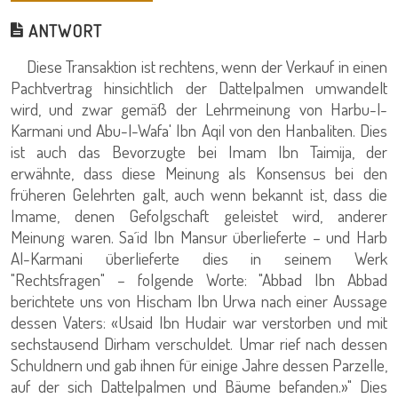
ANTWORT
Diese Transaktion ist rechtens, wenn der Verkauf in einen
Pachtvertrag hinsichtlich der Dattelpalmen umwandelt
wird, und zwar gemäß der Lehrmeinung von Harbu-l-
Karmani und Abu-l-Wafa' Ibn Aqil von den Hanbaliten. Dies
ist auch das Bevorzugte bei Imam Ibn Taimija, der
erwähnte, dass diese Meinung als Konsensus bei den
früheren Gelehrten galt, auch wenn bekannt ist, dass die
Imame, denen Gefolgschaft geleistet wird, anderer
Meinung waren. Sa´id Ibn Mansur überlieferte – und Harb
Al-Karmani überlieferte dies in seinem Werk
"Rechtsfragen" – folgende Worte: "Abbad Ibn Abbad
berichtete uns von Hischam Ibn Urwa nach einer Aussage
dessen Vaters: «Usaid Ibn Hudair war verstorben und mit
sechstausend Dirham verschuldet. Umar rief nach dessen
Schuldnern und gab ihnen für einige Jahre dessen Parzelle,
auf der sich Dattelpalmen und Bäume befanden.»" Dies