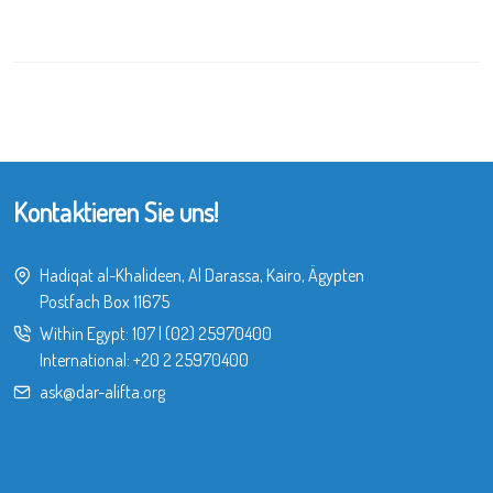
Kontaktieren Sie uns!
Hadiqat al-Khalideen, Al Darassa, Kairo, Ägypten
Postfach Box 11675
Within Egypt:
107
|
(02) 25970400
International:
+20 2 25970400
ask@dar-alifta.org