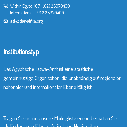
Within Egypt:
107
|
(02) 25970400
International:
+20 2 25970400
ask@dar-alifta.org
Institutionstyp
Das Ägyptische Fatwa-Amt ist eine staatliche,
gemeinnützige Organisation, die unabhängig auf regionaler,
nationaler und internationaler Ebene tätig ist.
Tragen Sie sich in unsere Mailingliste ein und erhalten Sie
als Erster neue Fatwas, Artikel und Neuigkeiten.