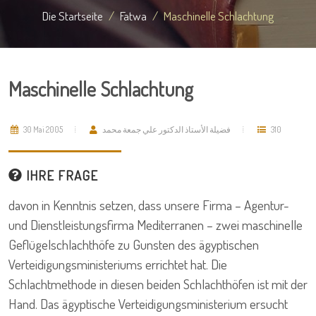
Die Startseite
Fatwa
Maschinelle Schlachtung
Maschinelle Schlachtung
30 Mai 2005
فضيلة الأستاذ الدكتور علي جمعة محمد
310
IHRE FRAGE
davon in Kenntnis setzen, dass unsere Firma – Agentur-
und Dienstleistungsfirma Mediterranen – zwei maschinelle
Geflügelschlachthöfe zu Gunsten des ägyptischen
Verteidigungsministeriums errichtet hat. Die
Schlachtmethode in diesen beiden Schlachthöfen ist mit der
Hand. Das ägyptische Verteidigungsministerium ersucht