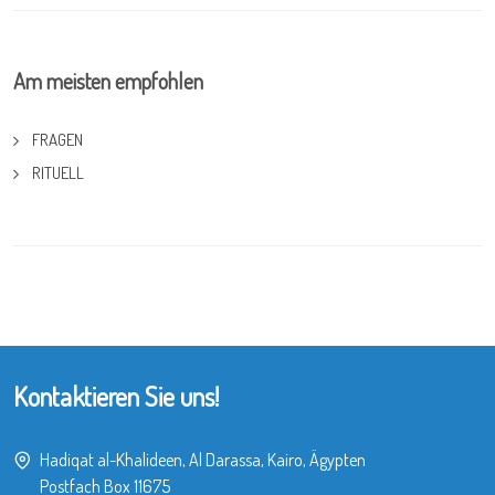
Am meisten empfohlen
FRAGEN
RITUELL
Kontaktieren Sie uns!
Hadiqat al-Khalideen, Al Darassa, Kairo, Ägypten
Postfach Box 11675