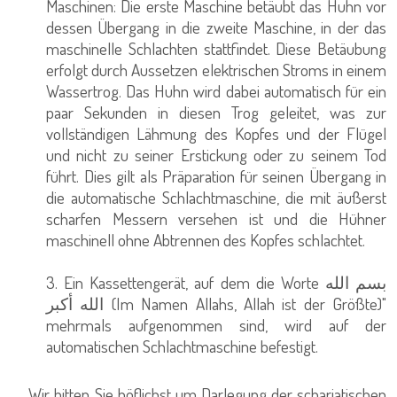
Maschinen: Die erste Maschine betäubt das Huhn vor
dessen Übergang in die zweite Maschine, in der das
maschinelle Schlachten stattfindet. Diese Betäubung
erfolgt durch Aussetzen elektrischen Stroms in einem
Wassertrog. Das Huhn wird dabei automatisch für ein
paar Sekunden in diesen Trog geleitet, was zur
vollständigen Lähmung des Kopfes und der Flügel
und nicht zu seiner Erstickung oder zu seinem Tod
führt. Dies gilt als Präparation für seinen Übergang in
die automatische Schlachtmaschine, die mit äußerst
scharfen Messern versehen ist und die Hühner
maschinell ohne Abtrennen des Kopfes schlachtet.
3. Ein Kassettengerät, auf dem die Worte بسم الله
الله أكبر (Im Namen Allahs, Allah ist der Größte)"
mehrmals aufgenommen sind, wird auf der
automatischen Schlachtmaschine befestigt.
Wir bitten Sie höflichst um Darlegung der schariatischen