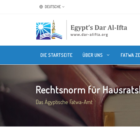
DEUTSCHE
DIE STARTSEITE
ÜBER UNS
FATWA Z
Rechtsnorm für Hausratsl
Das Ägyptische Fatwa-Amt