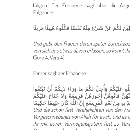
tätigen. Der Erhabene sagt über die Ange
Folgendes:
Und gebt den Frauen deren später zurückzuz
von sich aus etwas davon erlassen, so könnt 
(Sure 4, Vers 4)
Ferner sagt der Erhabene:
هِ عَلَيْكُمْ وَأُحِلَّ لَكُمْ مَا وَرَاءَ ذَلِكُمْ أَنْ تَبْتَغُوا
هُنَّ فَآَتُوهُنَّ أُجُورَهُنَّ فَرِيضَةً وَلَا جُنَاحَ عَلَيْكُمْ
Und die schon fest Verehelichten von den F
Vorgeschriebenes von Allah für euch, und es is
ihr mit euren Vermögensgütern fest zu Vereh