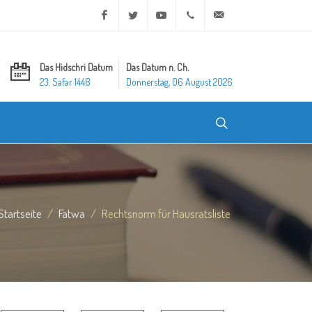
Facebook
Twitter
Youtube
+20 2 25970400
ask@dar-alifta.org
Das Hidschri Datum
Das Datum n. Ch.
23. Safar 1448
Donnerstag, 06 August 2026
Startseite
Fatwa
Rechtsnorm für Hausratsliste