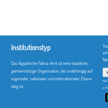
Institutionstyp
Tra
erh
Neu
Das Ägyptische Fatwa-Amt ist eine staatliche,
gemeinnützige Organisation, die unabhängig auf
regionaler, nationaler und internationaler Ebene
Mach
tätig ist.
aufb