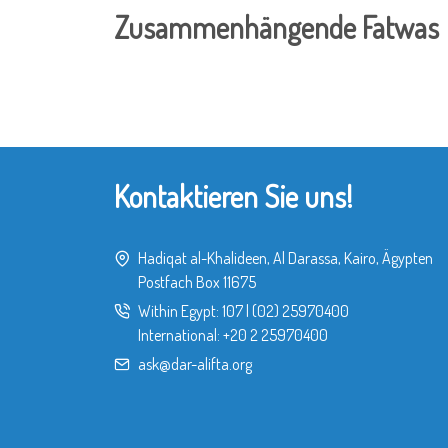
Zusammenhängende Fatwas
Kontaktieren Sie uns!
Hadiqat al-Khalideen, Al Darassa, Kairo, Ägypten
Postfach Box 11675
Within Egypt:
107
|
(02) 25970400
International:
+20 2 25970400
ask@dar-alifta.org