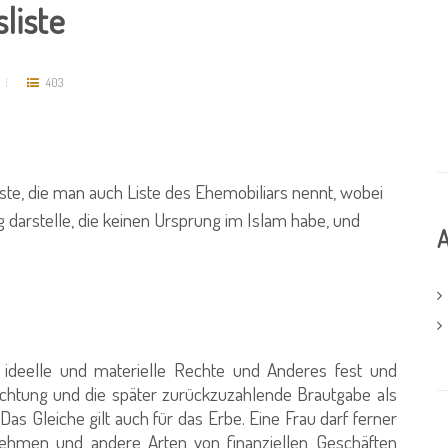
liste
403
ste, die man auch Liste des Ehemobiliars nennt, wobei
g darstelle, die keinen Ursprung im Islam habe, und
A
ideelle und materielle Rechte und Anderes fest und
flichtung und die später zurückzuzahlende Brautgabe als
 Das Gleiche gilt auch für das Erbe. Eine Frau darf ferner
ehmen und andere Arten von finanziellen Geschäften