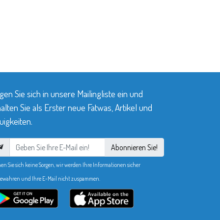
gen Sie sich in unsere Mailingliste ein und
alten Sie als Erster neue Fatwas, Artikel und
igkeiten.
Abonnieren Sie!
en Sie sich keine Sorgen, wir werden Ihre Informationen sicher
ewahren und Ihre E-Mail nicht zuspammen.