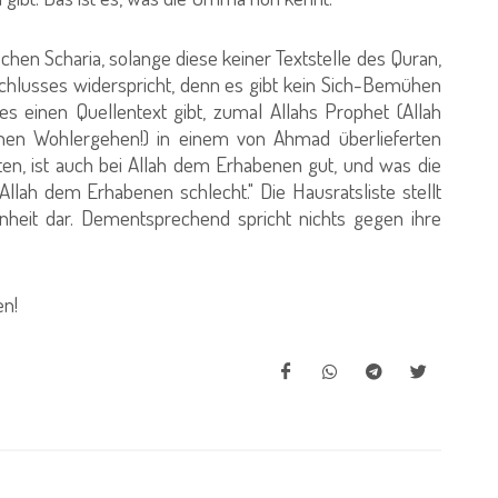
chen Scharia, solange diese keiner Textstelle des Quran,
chlusses widerspricht, denn es gibt kein Sich-Bemühen
s einen Quellentext gibt, zumal Allahs Prophet (Allah
nen Wohlergehen!) in einem von Ahmad überlieferten
ten, ist auch bei Allah dem Erhabenen gut, und was die
Allah dem Erhabenen schlecht." Die Hausratsliste stellt
nheit dar. Dementsprechend spricht nichts gegen ihre
en!