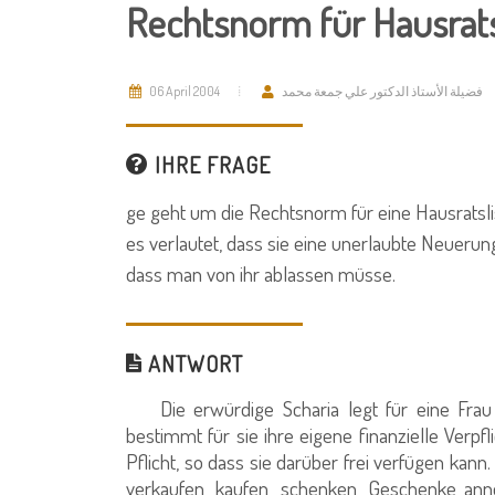
Rechtsnorm für Hausrats
06 April 2004
فضيلة الأستاذ الدكتور علي جمعة محمد
IHRE FRAGE
ge geht um die Rechtsnorm für eine Hausratsli
es verlautet, dass sie eine unerlaubte Neuerun
dass man von ihr ablassen müsse.
ANTWORT
Die erwürdige Scharia legt für eine Frau 
bestimmt für sie ihre eigene finanzielle Verp
Pflicht, so dass sie darüber frei verfügen kann.
verkaufen, kaufen, schenken, Geschenke ann