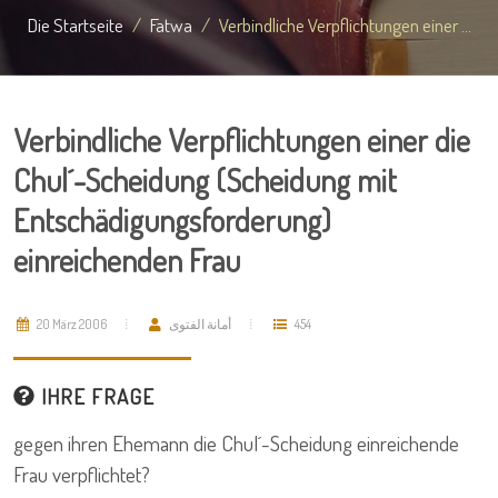
Die Startseite
Fatwa
Verbindliche Verpflichtungen einer ...
Verbindliche Verpflichtungen einer die
Chul´-Scheidung (Scheidung mit
Entschädigungsforderung)
einreichenden Frau
20 März 2006
أمانة الفتوى
454
IHRE FRAGE
gegen ihren Ehemann die Chul´-Scheidung einreichende
Frau verpflichtet?