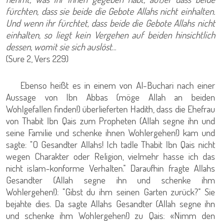
fürchten, dass sie beide die Gebote Allahs nicht einhalten.
Und wenn ihr fürchtet, dass beide die Gebote Allahs nicht
einhalten, so liegt kein Vergehen auf beiden hinsichtlich
dessen, womit sie sich auslöst
...
(Sure 2, Vers 229)
Ebenso heißt es in einem von Al-Buchari nach einer
Aussage von Ibn Abbas (möge Allah an beiden
Wohlgefallen finden!) überlieferten Hadith, dass die Ehefrau
von Thabit Ibn Qais zum Propheten (Allah segne ihn und
seine Familie und schenke ihnen Wohlergehen!) kam und
sagte: "O Gesandter Allahs! Ich tadle Thabit Ibn Qais nicht
wegen Charakter oder Religion, vielmehr hasse ich das
nicht islam-konforme Verhalten." Daraufhin fragte Allahs
Gesandter (Allah segne ihn und schenke ihm
Wohlergehen!): "Gibst du ihm seinen Garten zurück?" Sie
bejahte dies. Da sagte Allahs Gesandter (Allah segne ihn
und schenke ihm Wohlergehen!) zu Qais: «Nimm den