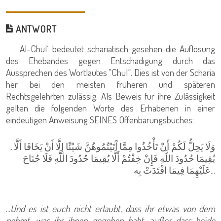
ANTWORT
Al-Chul´ bedeutet schariatisch gesehen die Auflösung
des Ehebandes gegen Entschädigung durch das
Aussprechen des Wortlautes "Chul´". Dies ist von der Scharia
her bei den meisten früheren und späteren
Rechtsgelehrten zulässig. Als Beweis für ihre Zulässigkeit
gelten die folgenden Worte des Erhabenen in einer
eindeutigen Anweisung SEINES Offenbarungsbuches:
...وَلَا يَحِلُّ لَكُمْ أَنْ تَأْخُذُوا مِمَّا آَتَيْتُمُوهُنَّ شَيْئًا إِلَّا أَنْ يَخَافَا أَلَّا
يُقِيمَا حُدُودَ اللَّهِ فَإِنْ خِفْتُمْ أَلَّا يُقِيمَا حُدُودَ اللَّهِ فَلَا جُنَاحَ
عَلَيْهِمَا فِيمَا افْتَدَتْ بِه...
...
Und es ist euch nicht erlaubt, dass ihr etwas von dem
nehmt, was ihr ihnen gegeben habt, außer dass beide