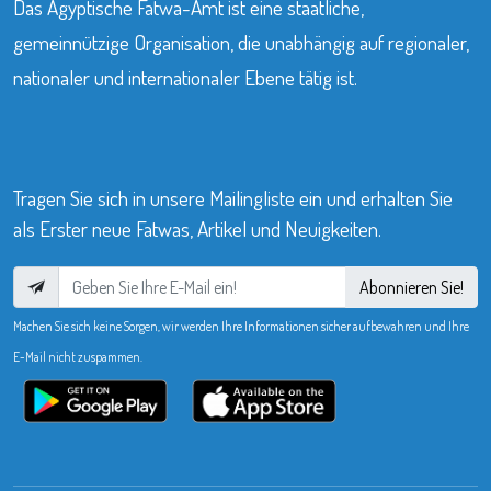
Das Ägyptische Fatwa-Amt ist eine staatliche,
gemeinnützige Organisation, die unabhängig auf regionaler,
nationaler und internationaler Ebene tätig ist.
Tragen Sie sich in unsere Mailingliste ein und erhalten Sie
als Erster neue Fatwas, Artikel und Neuigkeiten.
Abonnieren Sie!
Machen Sie sich keine Sorgen, wir werden Ihre Informationen sicher aufbewahren und Ihre
E-Mail nicht zuspammen.