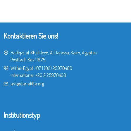
Kontaktieren Sie uns!
Hadiqat al-Khalideen, Al Darassa, Kairo, Ägypten
Postfach Box 11675
Within Egypt:
107
|
(02) 25970400
International:
+20 2 25970400
ask@dar-alifta.org
Institutionstyp