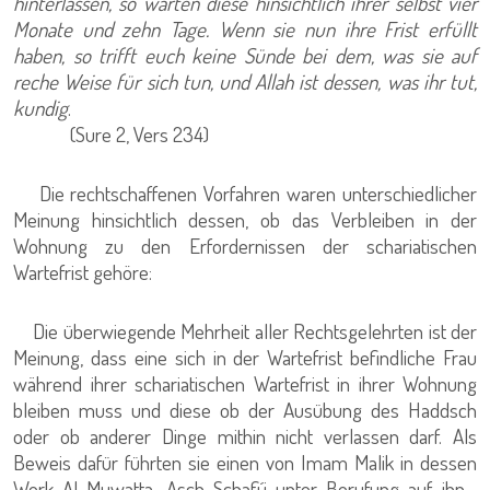
hinterlassen, so warten diese hinsichtlich ihrer selbst vier
Monate und zehn Tage. Wenn sie nun ihre Frist erfüllt
haben, so trifft euch keine Sünde bei dem, was sie auf
reche Weise für sich tun, und Allah ist dessen, was ihr tut,
kundig
.
(Sure 2, Vers 234)
Die rechtschaffenen Vorfahren waren unterschiedlicher
Meinung hinsichtlich dessen, ob das Verbleiben in der
Wohnung zu den Erfordernissen der schariatischen
Wartefrist gehöre:
Die überwiegende Mehrheit aller Rechtsgelehrten ist der
Meinung, dass eine sich in der Wartefrist befindliche Frau
während ihrer schariatischen Wartefrist in ihrer Wohnung
bleiben muss und diese ob der Ausübung des Haddsch
oder ob anderer Dinge mithin nicht verlassen darf. Als
Beweis dafür führten sie einen von Imam Malik in dessen
Werk Al-Muwatta, Asch-Schafi´i unter Berufung auf ihn ,