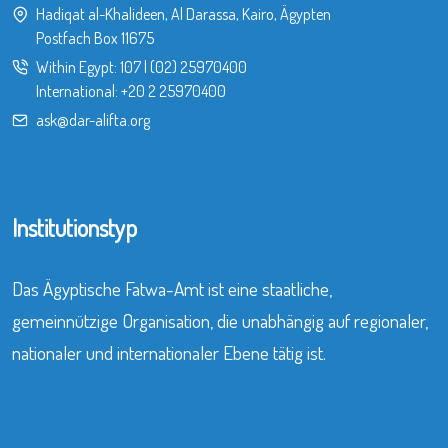
Hadiqat al-Khalideen, Al Darassa, Kairo, Ägypten
Postfach Box 11675
Within Egypt:
107
|
(02) 25970400
International:
+20 2 25970400
ask@dar-alifta.org
Institutionstyp
Das Ägyptische Fatwa-Amt ist eine staatliche,
gemeinnützige Organisation, die unabhängig auf regionaler,
nationaler und internationaler Ebene tätig ist.