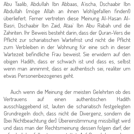
Abu Taalib, Abdullah Ibn Abbaas, A`ischa, Dschaabir Ibn
Abdullah (möge Allah an ihnen Wohlgefallen finden!)
überliefert. Ferner vertreten diese Meinung Al-Hasan Al-
Basri, Dschaabir Ibn Zaid, Ataa` Ibn Abu Rabah und die
Zahiriten. Ihr Beweis besteht darin, dass der Quran-Vers die
Pflicht zur schariatischen Wartefrist und nicht die Pflicht
zum Verbleiben in der Wohnung für eine sich in dieser
Wartezeit befindliche Frau beweist. Sie erwidern auf den
obigen Hadith, dass er schwach ist und dass es, selbst
wenn man annimmt, dass er authentisch sei, realiter um
etwas Personenbezogenes geht.
Auch wenn die Meinung der meisten Gelehrten ob des
Vertrauens auf einen authentischen Hadith
ausschlaggebend ist, lauten die schariatisch festgelegten
Grundregeln doch, dass nicht die Divergenz, sondern die
[bei Nichtbeachtung der] Übereinstimmung missbilligt wird
und dass man der Rechtsmeinung dessen folgen darf, der