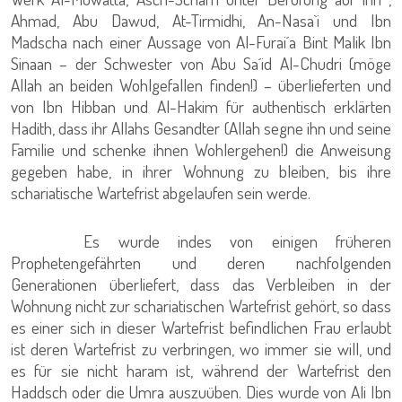
Ahmad, Abu Dawud, At-Tirmidhi, An-Nasa`i und Ibn
Madscha nach einer Aussage von Al-Furai´a Bint Malik Ibn
Sinaan – der Schwester von Abu Sa´id Al-Chudri (möge
Allah an beiden Wohlgefallen finden!) – überlieferten und
von Ibn Hibban und Al-Hakim für authentisch erklärten
Hadith, dass ihr Allahs Gesandter (Allah segne ihn und seine
Familie und schenke ihnen Wohlergehen!) die Anweisung
gegeben habe, in ihrer Wohnung zu bleiben, bis ihre
schariatische Wartefrist abgelaufen sein werde.
Es wurde indes von einigen früheren
Prophetengefährten und deren nachfolgenden
Generationen überliefert, dass das Verbleiben in der
Wohnung nicht zur schariatischen Wartefrist gehört, so dass
es einer sich in dieser Wartefrist befindlichen Frau erlaubt
ist deren Wartefrist zu verbringen, wo immer sie will, und
es für sie nicht haram ist, während der Wartefrist den
Haddsch oder die Umra auszuüben. Dies wurde von Ali Ibn