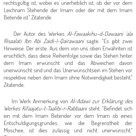
rechtsgültig ist, wobei es unerheblich ist, ob der vor dem
Leichnam Stehende der Imam oder der mit dem Imam
Betende ist." Zitatende.
Der Autor des Werkes
Al-Fawaakihu-d-Dawaani ´ala
Risaalati Ibn Abi Zaidi-l-Qairawaani
sagte: "Es gibt zwei
Hinweise: Der erste: Aus dem von uns oben Erwähnten ist
ersichtlich, dass diese Reihenfolge sowie das Stehen hinter
dem Imam erwünscht und das Abweichen davon
unerwünscht sind und das Unerwünschtsein im Stehen vor
respektive neben dem Imam ohne Notwendigkeit besteht."
Zitatende.
Im Werk Anmerkung von
Al-Adawi zur Erklärung des
Werkes Kifaajatu-t-Taalibi-r-Rabbaani
steht: "Befindet sich
ein mit dem Imam Betender vor dem Imam ob eines
Entschuldigungsgrundes, wie die Begrenztheit der
Moschee, ist dies zulässig und nicht unerwünscht."