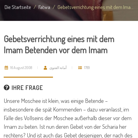
Die Startseite
Fatwa
Gebetsverrichtung eines mit dem Ima...
Gebetsverrichtung eines mit dem
Imam Betenden vor dem Imam
16 August 2008
أمانة الفتوى
1789
IHRE FRAGE
Unsere Moschee ist klein, was einige Betende –
insbesondere die spät Kommenden – dazu veranlasst, im
Falle des Vollseins der Moschee außerhalb dieser vor dem
Imam zu beten. Ist nun deren Gebet von der Scharia her
rechtens? Und ist auch das Gebet desjenigen, der nach des