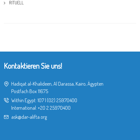
RITUELL
Kontaktieren Sie uns!
Hadiqat al-Khalideen, Al Darassa, Kairo, Ägypten
Postfach Box 11675
Within Egypt:
107
|
(02) 25970400
International:
+20 2 25970400
ask@dar-alifta.org