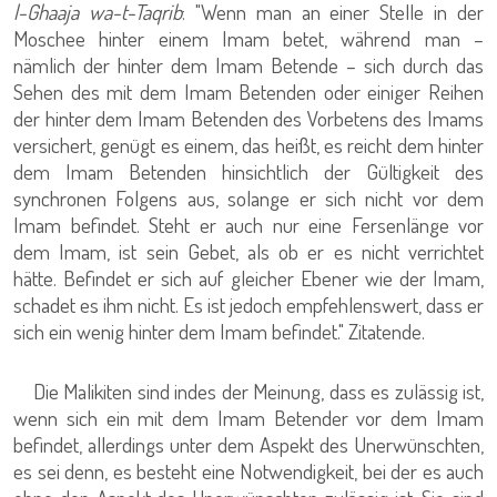
l-Ghaaja wa-t-Taqrib
: "Wenn man an einer Stelle in der
Moschee hinter einem Imam betet, während man –
nämlich der hinter dem Imam Betende – sich durch das
Sehen des mit dem Imam Betenden oder einiger Reihen
der hinter dem Imam Betenden des Vorbetens des Imams
versichert, genügt es einem, das heißt, es reicht dem hinter
dem Imam Betenden hinsichtlich der Gültigkeit des
synchronen Folgens aus, solange er sich nicht vor dem
Imam befindet. Steht er auch nur eine Fersenlänge vor
dem Imam, ist sein Gebet, als ob er es nicht verrichtet
hätte. Befindet er sich auf gleicher Ebener wie der Imam,
schadet es ihm nicht. Es ist jedoch empfehlenswert, dass er
sich ein wenig hinter dem Imam befindet." Zitatende.
Die Malikiten sind indes der Meinung, dass es zulässig ist,
wenn sich ein mit dem Imam Betender vor dem Imam
befindet, allerdings unter dem Aspekt des Unerwünschten,
es sei denn, es besteht eine Notwendigkeit, bei der es auch