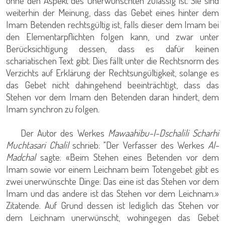
ohne den Aspekt des Unerwünschten zulässig ist. Sie sind
weiterhin der Meinung, dass das Gebet eines hinter dem
Imam Betenden rechtsgültig ist, falls dieser dem Imam bei
den Elementarpflichten folgen kann, und zwar unter
Berücksichtigung dessen, dass es dafür keinen
schariatischen Text gibt. Dies fällt unter die Rechtsnorm des
Verzichts auf Erklärung der Rechtsungültigkeit, solange es
das Gebet nicht dahingehend beeinträchtigt, dass das
Stehen vor dem Imam den Betenden daran hindert, dem
Imam synchron zu folgen.
Der Autor des Werkes
Mawaahibu-l-Dschalili Scharhi
Muchtasari Chalil
schrieb: "Der Verfasser des Werkes
Al-
Madchal
sagte: «Beim Stehen eines Betenden vor dem
Imam sowie vor einem Leichnam beim Totengebet gibt es
zwei unerwünschte Dinge: Das eine ist das Stehen vor dem
Imam und das andere ist das Stehen vor dem Leichnam.»
Zitatende. Auf Grund dessen ist lediglich das Stehen vor
dem Leichnam unerwünscht, wohingegen das Gebet