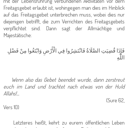
mit der Lebensführung verbundenen Aktivitäten vor dem
Freitagsgebet erlaubt ist, wohingegen man dies im Hinblick
auf das Freitagsgebet unterbrechen muss, wobei dies nur
diejenigen betrifft, die zum Verrichten des Freitagsgebets
verpflichtet sind. Dann sagt der Allmächtige und
Majestätische:
فَإِذَا قُضِيَتِ الصَّلَاةُ فَانْتَشِرُوا فِي الْأَرْضِ وَابْتَغُوا مِنْ فَضْلِ
اللَّهِ
Wenn also das Gebet beendet wurde, dann zerstreut
euch im Land und trachtet nach etwas von der Huld
Allahs!...
(Sure 62,
Vers 10)
Letzteres heißt, kehrt zu eurem öffentlichen Leben