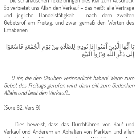
Die schariatischen Texte bringen dies klar zum Ausdruck.
So verbietet uns Allah den Verkauf – das heißt alle Verträge
und jegliche Handelstätigkeit - nach dem zweiten
Gebetsruf am Freitag, und zwar gemäß den Worten des
Erhabenen:
يَا أَيُّهَا الَّذِينَ آَمَنُوا إِذَا نُودِيَ لِلصَّلَاةِ مِنْ يَوْمِ الْجُمُعَةِ فَاسْعَوْا
إِلَى ذِكْرِ اللَّهِ وَذَرُوا الْبَيْعَ
O ihr, die den Glauben verinnerlicht haben! Wenn zum
Gebet des Freitags gerufen wird, dann eilt zum Gedenken
Allahs und lasst den Verkauf!...
(Sure 62, Vers 9)
Dies beweist, dass das Durchführen von Kauf und
Verkauf und Anderem an Abhalten von Märkten und allen