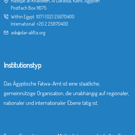
Hadiqat al-Khalideen, Al Darassa, Kairo, Ägypten
Postfach Box 11675
Within Egypt:
107
|
(02) 25970400
International:
+20 2 25970400
ask@dar-alifta.org
Institutionstyp
Das Ägyptische Fatwa-Amt ist eine staatliche,
gemeinnützige Organisation, die unabhängig auf regionaler,
nationaler und internationaler Ebene tätig ist.