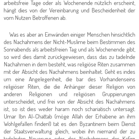
arbeitsfreie Tage oder als Wochenende nützlich erscheint,
hängt dies von der Vereinbarung und Bescheidenheit der
vom Nutzen Betroffenen ab.
Was es aber an Einwänden einiger Menschen hinsichtlich
des Nachahmens der Nicht-Muslime beim Bestimmen des
Sonnabends als arbeitsfreien Tag und als Wochenende gibt,
so wird dies damit zurückgewiesen, dass das zu tadelnde
Nachahmen in dem besteht, was religiöse Riten zusammen
mit der Absicht des Nachahmens beinhaltet. Geht es indes
um eine Angelegenheit, die bar des Vorhandenseins
religiöser Riten, die die Anhänger dieser Religion von
anderen Religionen und religiösen Gruppierungen
unterscheidet, und frei von der Absicht des Nachahmens
ist, so ist dies weder haram noch schariatisch untersagt.
Umar Ibn Al-Chattab (möge Allah der Erhabene an ihm
Wohlgefallen finden!) tat es den Byzantinern beim Dienst
der Staatsverwaltung gleich, wobei ihn niemand der zu
tadelnden Neuerung oder des Nachahmens der Kafirn