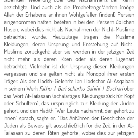
bezichtigte. Und auch als die Prophetengefährten (möge
Allah der Erhabene an ihnen Wohlgefallen finden!) Persien
eingenommen hatten, beteten in bei den Persern üblichen
Hosen, wobei dies nicht als Nachahmen der Nicht-Muslime
betrachtet wurde. Heutzutage tragen die Muslime
Kleidungen, deren Ursprung und Entstehung auf Nicht-
Muslime zurückgeht; aber sie werden in der jetzigen Zeit
nicht mehr als deren Riten oder als deren Eigenart
betrachtet. Vielmehr ist der Ursprung dieser Kleidungen
vergessen und sie gelten nicht als Monopol ihrer ersten
Träger. Als der Hadith-Gelehrte Ibn Hadschar Al-Asqalaani
in seinem Werk
Fathu-l-Bari scharhu Sahihi-l-Buchari
über
das Wort At-Tailasaan (schalartiges Kleidungsstück für Kopf
oder Schultern), das ursprünglich zur Kleidung der Juden
gehört, und den Hadith "Wer Leute nachahmt, der gehört zu
ihnen" sprach, sagte er: "Das Anführen der Geschichte der
Juden als Beweis gilt ausschließlich für die Zeit, in der At-
Tailasaan zu deren Riten gehörte, wobei dies zur jetzigen