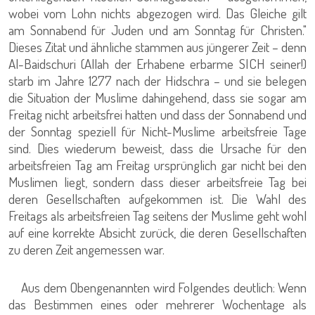
wobei vom Lohn nichts abgezogen wird. Das Gleiche gilt
am Sonnabend für Juden und am Sonntag für Christen."
Dieses Zitat und ähnliche stammen aus jüngerer Zeit – denn
Al-Baidschuri (Allah der Erhabene erbarme SICH seiner!)
starb im Jahre 1277 nach der Hidschra – und sie belegen
die Situation der Muslime dahingehend, dass sie sogar am
Freitag nicht arbeitsfrei hatten und dass der Sonnabend und
der Sonntag speziell für Nicht-Muslime arbeitsfreie Tage
sind. Dies wiederum beweist, dass die Ursache für den
arbeitsfreien Tag am Freitag ursprünglich gar nicht bei den
Muslimen liegt, sondern dass dieser arbeitsfreie Tag bei
deren Gesellschaften aufgekommen ist. Die Wahl des
Freitags als arbeitsfreien Tag seitens der Muslime geht wohl
auf eine korrekte Absicht zurück, die deren Gesellschaften
zu deren Zeit angemessen war.
Aus dem Obengenannten wird Folgendes deutlich: Wenn
das Bestimmen eines oder mehrerer Wochentage als