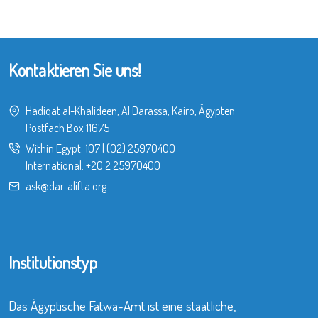
Kontaktieren Sie uns!
Hadiqat al-Khalideen, Al Darassa, Kairo, Ägypten
Postfach Box 11675
Within Egypt:
107
|
(02) 25970400
International:
+20 2 25970400
ask@dar-alifta.org
Institutionstyp
Das Ägyptische Fatwa-Amt ist eine staatliche,