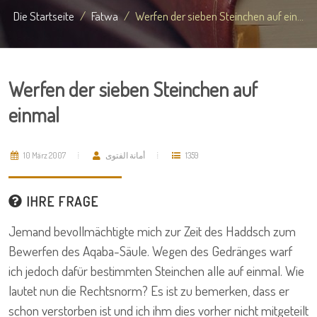
Die Startseite
Fatwa
Werfen der sieben Steinchen auf ein...
Werfen der sieben Steinchen auf
einmal
10 März 2007
أمانة الفتوى
1359
IHRE FRAGE
Jemand bevollmächtigte mich zur Zeit des Haddsch zum
Bewerfen des Aqaba-Säule. Wegen des Gedränges warf
ich jedoch dafür bestimmten Steinchen alle auf einmal. Wie
lautet nun die Rechtsnorm? Es ist zu bemerken, dass er
schon verstorben ist und ich ihm dies vorher nicht mitgeteilt