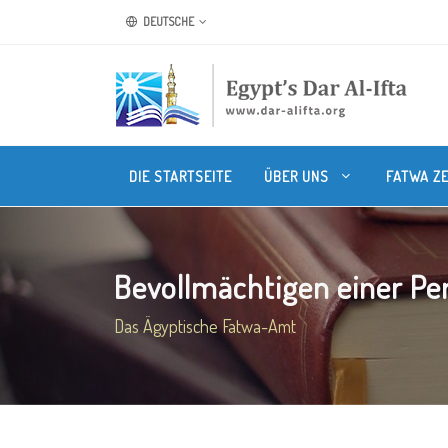
DEUTSCHE
DIE STARTSEITE
ÜBER UNS
FATWA Z
Bevollmächtigen einer Per
Das Ägyptische Fatwa-Amt