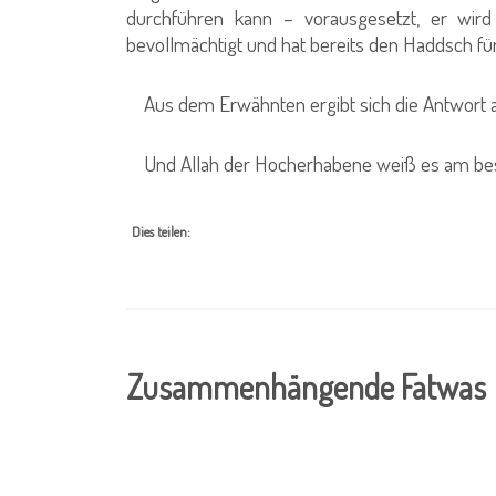
durchführen kann – vorausgesetzt, er wi
bevollmächtigt und hat bereits den Haddsch für
Aus dem Erwähnten ergibt sich die Antwort auf
Und Allah der Hocherhabene weiß es am bes
Dies teilen:
Zusammenhängende Fatwas