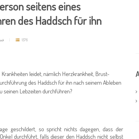
erson seitens eines
ren des Haddsch für ihn
فضي
1576
A
 Krankheiten leidet, nämlich Herzkrankheit, Brust-
e Durchführung des Haddsch für ihn nach seinem Ableben
zu seinen Lebzeiten durchführen?
 geschildert, so spricht nichts dagegen, dass der
nkel durchführt, falls dieser den Haddsch nicht selbst