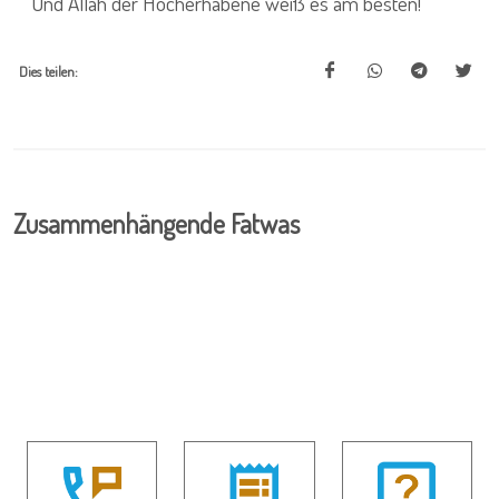
Und Allah der Hocherhabene weiß es am besten!
Dies teilen:
Zusammenhängende Fatwas