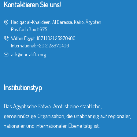
Kontaktieren Sie uns!
Hadiqat al-Khalideen, Al Darassa, Kairo, Ägypten
Postfach Box 11675
Within Egypt:
107
|
(02) 25970400
International:
+20 2 25970400
ask@dar-alifta.org
Institutionstyp
Das Ägyptische Fatwa-Amt ist eine staatliche,
gemeinnützige Organisation, die unabhängig auf regionaler,
nationaler und internationaler Ebene tätig ist.