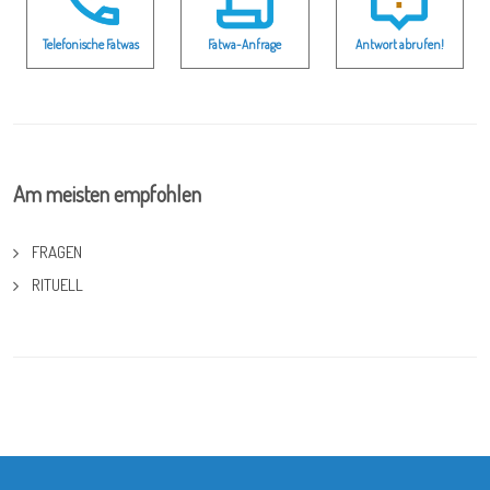
Telefonische Fatwas
Fatwa-Anfrage
Antwort abrufen!
Am meisten empfohlen
FRAGEN
RITUELL