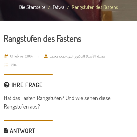
Die Startseite
Fatwa
Rangstufen des Fastens
Rangstufen des Fastens
01 Februar 2004
فضيلة الأستاذ الدكتور علي جمعة محمد
1204
IHRE FRAGE
Hat das Fasten Rangstufen? Und wie sehen diese
Rangstufen aus?
ANTWORT