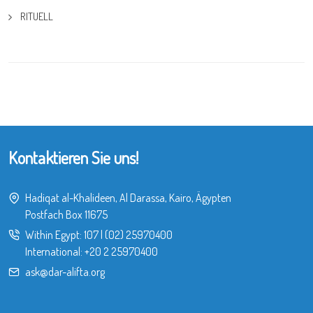
RITUELL
Kontaktieren Sie uns!
Hadiqat al-Khalideen, Al Darassa, Kairo, Ägypten
Postfach Box 11675
Within Egypt:
107
|
(02) 25970400
International:
+20 2 25970400
ask@dar-alifta.org