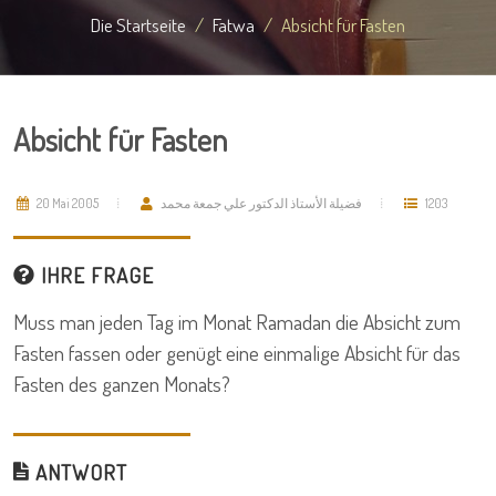
Die Startseite
Fatwa
Absicht für Fasten
Absicht für Fasten
20 Mai 2005
فضيلة الأستاذ الدكتور علي جمعة محمد
1203
IHRE FRAGE
Muss man jeden Tag im Monat Ramadan die Absicht zum
Fasten fassen oder genügt eine einmalige Absicht für das
Fasten des ganzen Monats?
ANTWORT