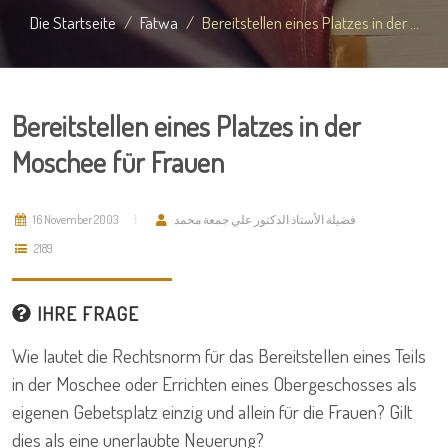
Die Startseite
Fatwa
Bereitstellen eines Platzes in der ...
Bereitstellen eines Platzes in der
Moschee für Frauen
16 November 2003
فضيلة الأستاذ الدكتور علي جمعة محمد
2189
IHRE FRAGE
Wie lautet die Rechtsnorm für das Bereitstellen eines Teils
in der Moschee oder Errichten eines Obergeschosses als
eigenen Gebetsplatz einzig und allein für die Frauen? Gilt
dies als eine unerlaubte Neuerung?