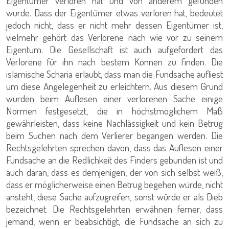
Eigentümer verloren hat und von anderem gefunden
wurde. Dass der Eigentümer etwas verloren hat, bedeutet
jedoch nicht, dass er nicht mehr dessen Eigentümer ist,
vielmehr gehört das Verlorene nach wie vor zu seinem
Eigentum. Die Gesellschaft ist auch aufgefordert das
Verlorene für ihn nach bestem Können zu finden. Die
islamische Scharia erlaubt, dass man die Fundsache aufliest
um diese Angelegenheit zu erleichtern. Aus diesem Grund
wurden beim Auflesen einer verlorenen Sache einige
Normen festgesetzt, die in höchstmöglichem Maß
gewährleisten, dass keine Nachlässigkeit und kein Betrug
beim Suchen nach dem Verlierer begangen werden. Die
Rechtsgelehrten sprechen davon, dass das Auflesen einer
Fundsache an die Redlichkeit des Finders gebunden ist und
auch daran, dass es demjenigen, der von sich selbst weiß,
dass er möglicherweise einen Betrug begehen würde, nicht
ansteht, diese Sache aufzugreifen, sonst würde er als Dieb
bezeichnet. Die Rechtsgelehrten erwähnen ferner, dass
jemand, wenn er beabsichtigt, die Fundsache an sich zu