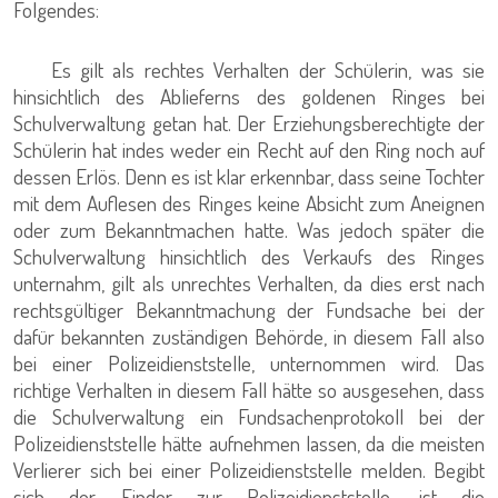
Folgendes:
Es gilt als rechtes Verhalten der Schülerin, was sie
hinsichtlich des Ablieferns des goldenen Ringes bei
Schulverwaltung getan hat. Der Erziehungsberechtigte der
Schülerin hat indes weder ein Recht auf den Ring noch auf
dessen Erlös. Denn es ist klar erkennbar, dass seine Tochter
mit dem Auflesen des Ringes keine Absicht zum Aneignen
oder zum Bekanntmachen hatte. Was jedoch später die
Schulverwaltung hinsichtlich des Verkaufs des Ringes
unternahm, gilt als unrechtes Verhalten, da dies erst nach
rechtsgültiger Bekanntmachung der Fundsache bei der
dafür bekannten zuständigen Behörde, in diesem Fall also
bei einer Polizeidienststelle, unternommen wird. Das
richtige Verhalten in diesem Fall hätte so ausgesehen, dass
die Schulverwaltung ein Fundsachenprotokoll bei der
Polizeidienststelle hätte aufnehmen lassen, da die meisten
Verlierer sich bei einer Polizeidienststelle melden. Begibt
sich der Finder zur Polizeidienststelle, ist die