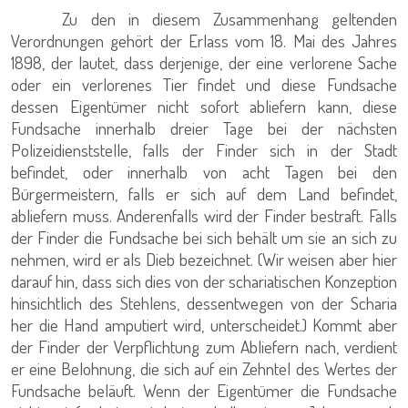
Zu den in diesem Zusammenhang geltenden
Verordnungen gehört der Erlass vom 18. Mai des Jahres
1898, der lautet, dass derjenige, der eine verlorene Sache
oder ein verlorenes Tier findet und diese Fundsache
dessen Eigentümer nicht sofort abliefern kann, diese
Fundsache innerhalb dreier Tage bei der nächsten
Polizeidienststelle, falls der Finder sich in der Stadt
befindet, oder innerhalb von acht Tagen bei den
Bürgermeistern, falls er sich auf dem Land befindet,
abliefern muss. Anderenfalls wird der Finder bestraft. Falls
der Finder die Fundsache bei sich behält um sie an sich zu
nehmen, wird er als Dieb bezeichnet. (Wir weisen aber hier
darauf hin, dass sich dies von der schariatischen Konzeption
hinsichtlich des Stehlens, dessentwegen von der Scharia
her die Hand amputiert wird, unterscheidet.) Kommt aber
der Finder der Verpflichtung zum Abliefern nach, verdient
er eine Belohnung, die sich auf ein Zehntel des Wertes der
Fundsache beläuft. Wenn der Eigentümer die Fundsache