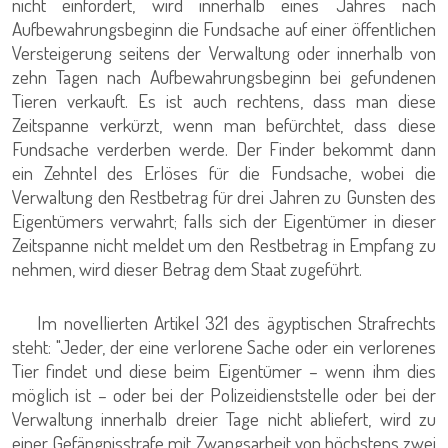
nicht einfordert, wird innerhalb eines Jahres nach
Aufbewahrungsbeginn die Fundsache auf einer öffentlichen
Versteigerung seitens der Verwaltung oder innerhalb von
zehn Tagen nach Aufbewahrungsbeginn bei gefundenen
Tieren verkauft. Es ist auch rechtens, dass man diese
Zeitspanne verkürzt, wenn man befürchtet, dass diese
Fundsache verderben werde. Der Finder bekommt dann
ein Zehntel des Erlöses für die Fundsache, wobei die
Verwaltung den Restbetrag für drei Jahren zu Gunsten des
Eigentümers verwahrt; falls sich der Eigentümer in dieser
Zeitspanne nicht meldet um den Restbetrag in Empfang zu
nehmen, wird dieser Betrag dem Staat zugeführt.
Im novellierten Artikel 321 des ägyptischen Strafrechts
steht: "Jeder, der eine verlorene Sache oder ein verlorenes
Tier findet und diese beim Eigentümer – wenn ihm dies
möglich ist – oder bei der Polizeidienststelle oder bei der
Verwaltung innerhalb dreier Tage nicht abliefert, wird zu
einer Gefängnisstrafe mit Zwangsarbeit von höchstens zwei