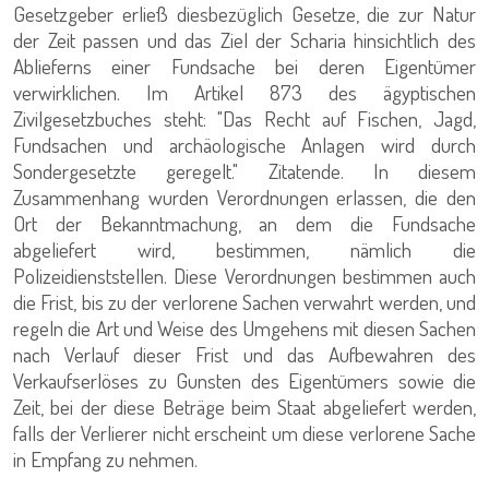
Gesetzgeber erließ diesbezüglich Gesetze, die zur Natur
der Zeit passen und das Ziel der Scharia hinsichtlich des
Ablieferns einer Fundsache bei deren Eigentümer
verwirklichen. Im Artikel 873 des ägyptischen
Zivilgesetzbuches steht: "Das Recht auf Fischen, Jagd,
Fundsachen und archäologische Anlagen wird durch
Sondergesetzte geregelt." Zitatende. In diesem
Zusammenhang wurden Verordnungen erlassen, die den
Ort der Bekanntmachung, an dem die Fundsache
abgeliefert wird, bestimmen, nämlich die
Polizeidienststellen. Diese Verordnungen bestimmen auch
die Frist, bis zu der verlorene Sachen verwahrt werden, und
regeln die Art und Weise des Umgehens mit diesen Sachen
nach Verlauf dieser Frist und das Aufbewahren des
Verkaufserlöses zu Gunsten des Eigentümers sowie die
Zeit, bei der diese Beträge beim Staat abgeliefert werden,
falls der Verlierer nicht erscheint um diese verlorene Sache
in Empfang zu nehmen.