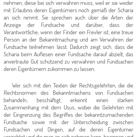
nehmen, diese bei sich verwahren muss, weil er sie weder
mit Erlaubnis deren Eigentümers noch gemäß der Scharia
an sich nimmt. Sie sprechen auch über die Arten der
Anzeige der Fundsache und darüber, dass der
Verantwortliche, wenn der Finder ein Frevler ist, eine treue
Person an der Bekanntmachung und am Verwahren der
Fundsache teilnehmen lässt. Dadurch zeigt sich, dass die
Scharia beim Auflesen einer Fundsache darauf abzielt, das
anvertraute Gut schützend zu verwahren und Fundsachen
deren Eigentümern zukommen zu lassen.
Wer sich mit den Texten der Rechtsgelehrten, die die
Rechtsnormen des Bekanntmachens von Fundsachen
behandeln, beschäftigt, erkennt einen starken
Zusammenhang mit dem Usus, wobei die Gelehrten mit
der Eingrenzung des Begriffes der bekanntzumachenden
Fundsache sowie mit der Unterscheidung zwischen
Fundsachen und Dingen, auf die deren Eigentümer
verzichtet und die man an sich nehmen kann, beginnen und