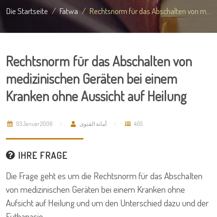
Die Startseite
Fatwa
Rechtsnorm für das Abschalten von m...
Rechtsnorm für das Abschalten von
medizinischen Geräten bei einem
Kranken ohne Aussicht auf Heilung
03 Januar 2006
أمانة الفتوى
405
IHRE FRAGE
Die Frage geht es um die Rechtsnorm für das Abschalten
von medizinischen Geräten bei einem Kranken ohne
Aufsicht auf Heilung und um den Unterschied dazu und der
Euthanasie.