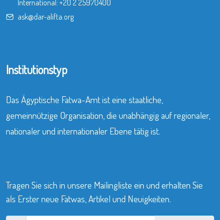
International:
+20 2 25970400
ask@dar-alifta.org
Institutionstyp
Das Ägyptische Fatwa-Amt ist eine staatliche,
gemeinnützige Organisation, die unabhängig auf regionaler,
nationaler und internationaler Ebene tätig ist.
Tragen Sie sich in unsere Mailingliste ein und erhalten Sie
als Erster neue Fatwas, Artikel und Neuigkeiten.