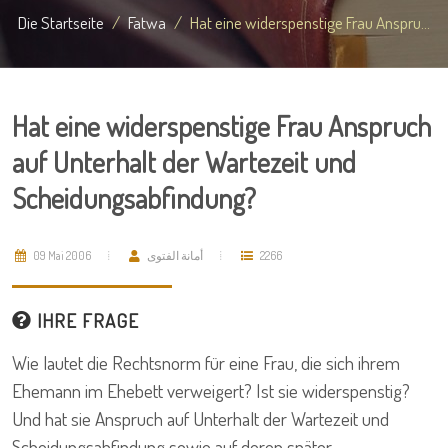
Die Startseite
Fatwa
Hat eine widerspenstige Frau Anspru...
Hat eine widerspenstige Frau Anspruch
auf Unterhalt der Wartezeit und
Scheidungsabfindung?
09 Mai 2006
أمانة الفتوى
2266
IHRE FRAGE
Wie lautet die Rechtsnorm für eine Frau, die sich ihrem
Ehemann im Ehebett verweigert? Ist sie widerspenstig?
Und hat sie Anspruch auf Unterhalt der Wartezeit und
Scheidungsabfindung sowie auf deren später