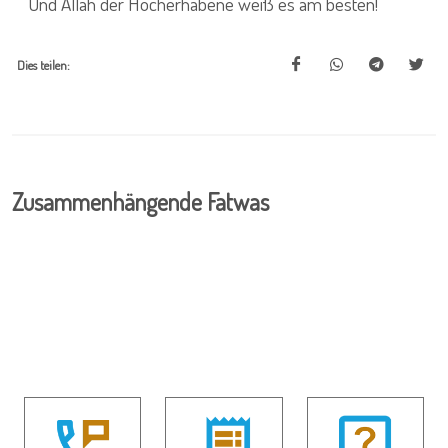
Und Allah der Hocherhabene weiß es am besten!
Dies teilen:
Zusammenhängende Fatwas