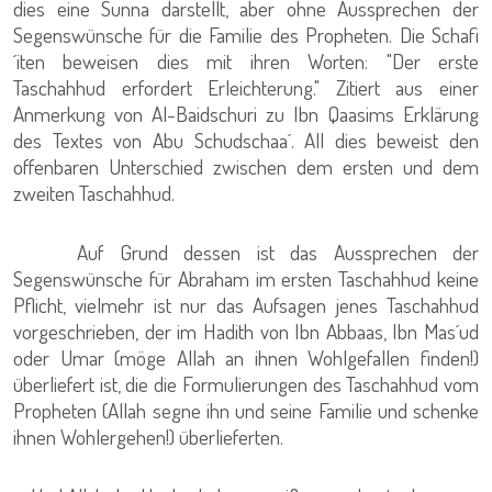
dies eine Sunna darstellt, aber ohne Aussprechen der
Segenswünsche für die Familie des Propheten. Die Schafi
´iten beweisen dies mit ihren Worten: "Der erste
Taschahhud erfordert Erleichterung." Zitiert aus einer
Anmerkung von Al-Baidschuri zu Ibn Qaasims Erklärung
des Textes von Abu Schudschaa´. All dies beweist den
offenbaren Unterschied zwischen dem ersten und dem
zweiten Taschahhud.
Auf Grund dessen ist das Aussprechen der
Segenswünsche für Abraham im ersten Taschahhud keine
Pflicht, vielmehr ist nur das Aufsagen jenes Taschahhud
vorgeschrieben, der im Hadith von Ibn Abbaas, Ibn Mas´ud
oder Umar (möge Allah an ihnen Wohlgefallen finden!)
überliefert ist, die die Formulierungen des Taschahhud vom
Propheten (Allah segne ihn und seine Familie und schenke
ihnen Wohlergehen!) überlieferten.