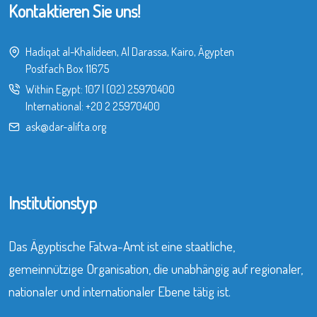
Kontaktieren Sie uns!
Hadiqat al-Khalideen, Al Darassa, Kairo, Ägypten
Postfach Box 11675
Within Egypt:
107
|
(02) 25970400
International:
+20 2 25970400
ask@dar-alifta.org
Institutionstyp
Das Ägyptische Fatwa-Amt ist eine staatliche,
gemeinnützige Organisation, die unabhängig auf regionaler,
nationaler und internationaler Ebene tätig ist.