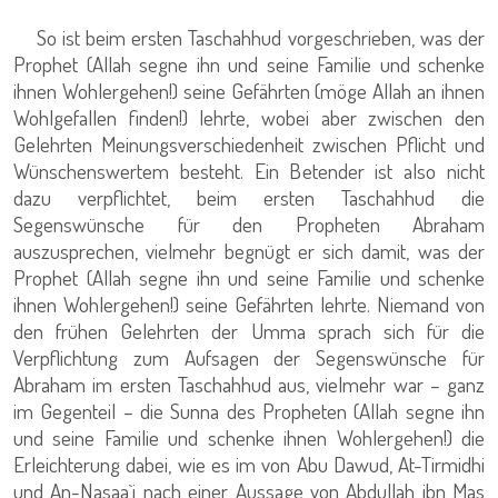
So ist beim ersten Taschahhud vorgeschrieben, was der
Prophet (Allah segne ihn und seine Familie und schenke
ihnen Wohlergehen!) seine Gefährten (möge Allah an ihnen
Wohlgefallen finden!) lehrte, wobei aber zwischen den
Gelehrten Meinungsverschiedenheit zwischen Pflicht und
Wünschenswertem besteht. Ein Betender ist also nicht
dazu verpflichtet, beim ersten Taschahhud die
Segenswünsche für den Propheten Abraham
auszusprechen, vielmehr begnügt er sich damit, was der
Prophet (Allah segne ihn und seine Familie und schenke
ihnen Wohlergehen!) seine Gefährten lehrte. Niemand von
den frühen Gelehrten der Umma sprach sich für die
Verpflichtung zum Aufsagen der Segenswünsche für
Abraham im ersten Taschahhud aus, vielmehr war – ganz
im Gegenteil – die Sunna des Propheten (Allah segne ihn
und seine Familie und schenke ihnen Wohlergehen!) die
Erleichterung dabei, wie es im von Abu Dawud, At-Tirmidhi
und An-Nasaa`i nach einer Aussage von Abdullah ibn Mas