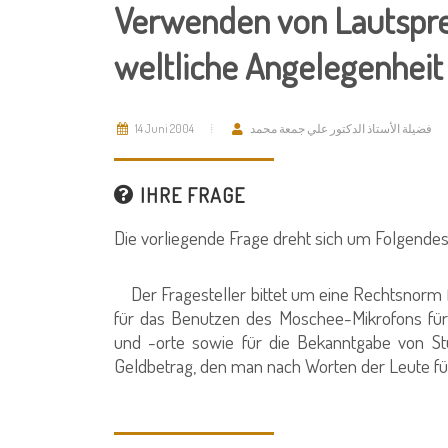
Verwenden von Lautspre
weltliche Angelegenheit
14 Juni 2004
فضيلة الأستاذ الدكتور علي جمعة محمد
IHRE FRAGE
Die vorliegende Frage dreht sich um Folgendes
Der Fragesteller bittet um eine Rechtsnorm 
für das Benutzen des Moschee-Mikrofons für
und -orte sowie für die Bekanntgabe von S
Geldbetrag, den man nach Worten der Leute f