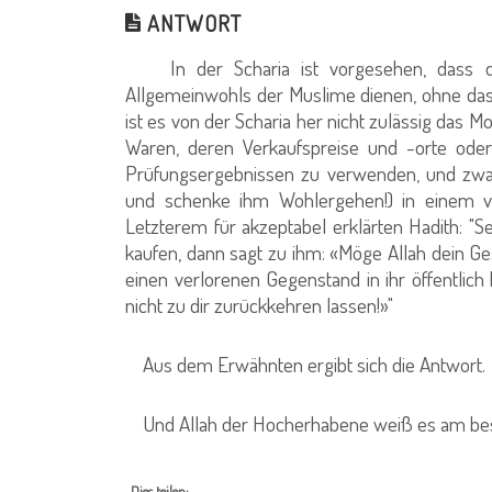
ANTWORT
In der Scharia ist vorgesehen, dass d
Allgemeinwohls der Muslime dienen, ohne das
ist es von der Scharia her nicht zulässig das
Waren, deren Verkaufspreise und -orte oder
Prüfungsergebnissen zu verwenden, und zwa
und schenke ihm Wohlergehen!) in einem vo
Letzterem für akzeptabel erklärten Hadith: "
kaufen, dann sagt zu ihm: «Möge Allah dein Ges
einen verlorenen Gegenstand in ihr öffentlic
nicht zu dir zurückkehren lassen!»"
Aus dem Erwähnten ergibt sich die Antwort.
Und Allah der Hocherhabene weiß es am bes
Dies teilen: