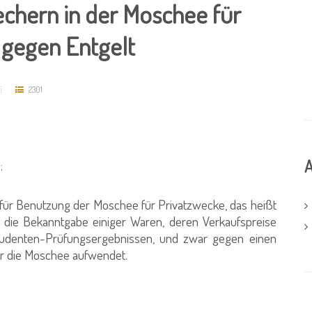
chern in der Moschee für
 gegen Entgelt
2301
A
:
für Benutzung der Moschee für Privatzwecke, das heißt
 die Bekanntgabe einiger Waren, deren Verkaufspreise
tudenten-Prüfungsergebnissen, und zwar gegen einen
ür die Moschee aufwendet.