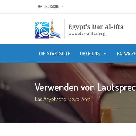
DEUTSCHE
DIE STARTSEITE
ÜBER UNS
FATWA Z
Verwenden von Lautspreche
Das Ägyptische Fatwa-Amt