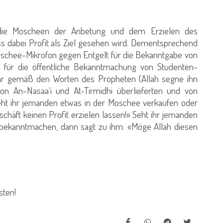
ie Moscheen der Anbetung und dem Erzielen des
s dabei Profit als Ziel gesehen wird. Dementsprechend
 Moschee-Mikrofon gegen Entgelt für die Bekanntgabe von
 für die öffentliche Bekanntmachung von Studenten-
r gemäß den Worten des Propheten (Allah segne ihn
n An-Nasaa`i und At-Tirmidhi überlieferten und von
Seht ihr jemanden etwas in der Moschee verkaufen oder
chäft keinen Profit erzielen lassen!» Seht ihr jemanden
h bekanntmachen, dann sagt zu ihm: «Möge Allah diesen
ten!