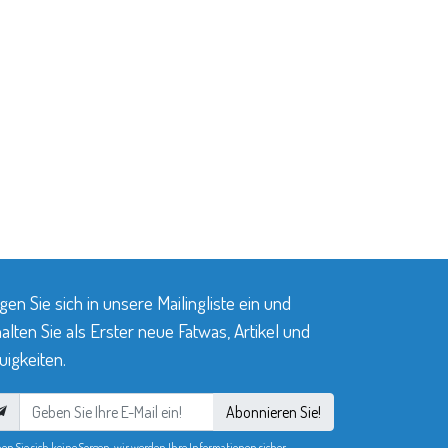
gen Sie sich in unsere Mailingliste ein und
alten Sie als Erster neue Fatwas, Artikel und
igkeiten.
Abonnieren Sie!
en Sie sich keine Sorgen, wir werden Ihre Informationen sicher