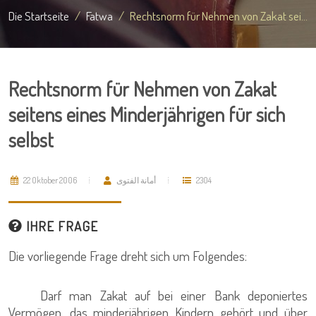
Die Startseite
Fatwa
Rechtsnorm für Nehmen von Zakat sei...
Rechtsnorm für Nehmen von Zakat
seitens eines Minderjährigen für sich
selbst
22 Oktober 2006
أمانة الفتوى
2304
IHRE FRAGE
Die vorliegende Frage dreht sich um Folgendes:
Darf man Zakat auf bei einer Bank deponiertes
Vermögen, das minderjährigen Kindern gehört und über