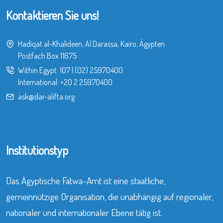
Kontaktieren Sie uns!
Hadiqat al-Khalideen, Al Darassa, Kairo, Ägypten
Postfach Box 11675
Within Egypt:
107
|
(02) 25970400
International:
+20 2 25970400
ask@dar-alifta.org
Institutionstyp
Das Ägyptische Fatwa-Amt ist eine staatliche,
gemeinnützige Organisation, die unabhängig auf regionaler,
nationaler und internationaler Ebene tätig ist.