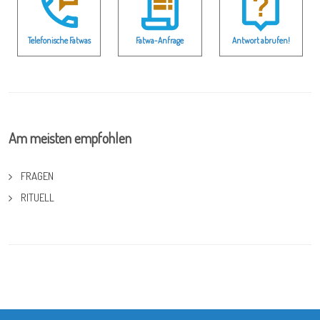
Telefonische Fatwas
Fatwa-Anfrage
Antwort abrufen!
Am meisten empfohlen
FRAGEN
RITUELL