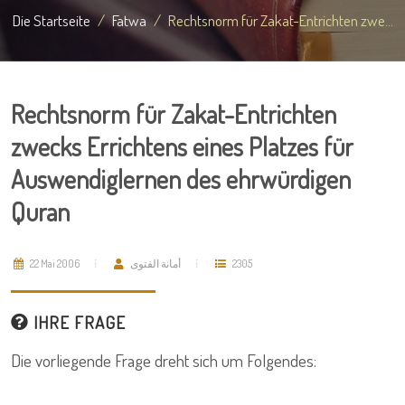
Die Startseite
Fatwa
Rechtsnorm für Zakat-Entrichten zwe...
Rechtsnorm für Zakat-Entrichten
zwecks Errichtens eines Platzes für
Auswendiglernen des ehrwürdigen
Quran
22 Mai 2006
أمانة الفتوى
2305
IHRE FRAGE
Die vorliegende Frage dreht sich um Folgendes: