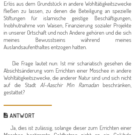
Erlös aus dem Grundstück in andere Wohltätigkeitszwecke
fließen zu lassen, zu denen die Beteiligung an spezielle
Stiftungen für islamische geistige Beschäftigungen,
Inobhutnahme von Waisen, Finanzierung sozialer Projekte
in unserer Ortschaft und noch Andere gehören und die sich
meines Bewusstseins während meines
Auslandsaufenthaltes entzogen hatten.
Die Frage lautet nun: Ist mir schariatisch gesehen die
Absichtsänderung vom Errichten einer Moschee in andere
Wohltätigkeitszwecke, die anderer Natur sind und sich nicht
auf die Stadt
Al-Aaschir Min Ramadan
beschränken,
gestattet?
ANTWORT
Ja, dies ist zulässig, solange dieser zum Errichten einer
Moschee bestimmte Geldbetrag nicht an ein Gelübde