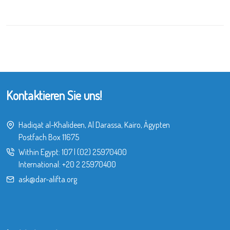
Kontaktieren Sie uns!
Hadiqat al-Khalideen, Al Darassa, Kairo, Ägypten
Postfach Box 11675
Within Egypt:
107
|
(02) 25970400
International:
+20 2 25970400
ask@dar-alifta.org