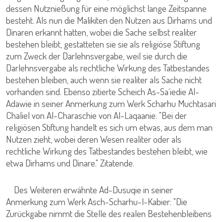
dessen Nutznießung für eine möglichst lange Zeitspanne
besteht. Als nun die Malikiten den Nutzen aus Dirhams und
Dinaren erkannt hatten, wobei die Sache selbst realiter
bestehen bleibt, gestatteten sie sie als religiöse Stiftung
zum Zweck der Darlehnsvergabe, weil sie durch die
Darlehnsvergabe als rechtliche Wirkung des Tatbestandes
bestehen bleiben, auch wenn sie realiter als Sache nicht
vorhanden sind. Ebenso zitierte Scheich As-Sa´iedie Al-
Adawie in seiner Anmerkung zum Werk Scharhu Muchtasari
Chaliel von Al-Charaschie von Al-Laqaanie: "Bei der
religiösen Stiftung handelt es sich um etwas, aus dem man
Nutzen zieht, wobei deren Wesen realiter oder als
rechtliche Wirkung des Tatbestandes bestehen bleibt, wie
etwa Dirhams und Dinare." Zitatende.
Des Weiteren erwähnte Ad-Dusuqie in seiner
Anmerkung zum Werk Asch-Scharhu-l-Kabier: "Die
Zurückgabe nimmt die Stelle des realen Bestehenbleibens