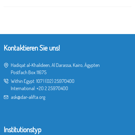
Kontaktieren Sie uns!
Hadiqat al-Khalideen, Al Darassa, Kairo, Ägypten
Postfach Box 11675
Within Egypt:
107
|
(02) 25970400
International:
+20 2 25970400
ask@dar-alifta.org
Institutionstyp