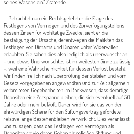
seines Wesens ein." Zitatende.
Betrachtet nun ein Rechtsgelehrter die Frage des
Festlegens von Vermögen und des Zurverfügungstellens
dessen Zinsen für wohltätige Zwecke, sieht er die
Bestätigung der Ursache, derentwegen die Malikiten das
Festlegen von Dirhams und Dinaren unter Widerwillen
erlaubten. Sie sahen dies also lediglich als unerwünscht an
– und etwas Unerwünschtes ist im weitesten Sinne zulässig
–, weil eine Wahrscheinlichkeit für dessen Verlust besteht.
Wir finden freilich nach Überprüfung der stabilen und vom
Gesetz vorgegebenen angewandten und zur Zeit allgemein
verbreiteten Gegebenheiten im Bankwesen, dass derartige
Depositen eine Zeitspanne bleiben, die sich eventuell auf 50
Jahre oder mehr beläuft. Daher wird für sie das von der
ehrwürdigen Scharia für den Stiftungsvertrag gefordete
relative lange Bestehenbleiben verwirklicht. Dies veranlasst
uns zu sagen, dass das Festlegen von Vermögen als
Depositen sowie deren Geben als religiöse Stiftung und