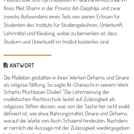
Kreis Miet Ghamr in der Provinz Ad-Daqahlija, und zwar
zwecks Aufwendens eines Teils von seinen Erlösen für
Studenten des Instituts für Studiengebühren, Unterkunft,
Lehrmittel und Kleidung, wobei zu bemerken ist, dass
Studium und Unterkunft im Institut kostenlos sind.
ANTWORT
Die Malikiten gestatten in ihren Werken Dirhams und Dinare
als religöse Stiftung. So sagte Al-Charaschi in seinem Werk
Scharhu Muchtasari Chaliel: "Die Lehrmeinung der
malikitischen Rechtsschule lautet auf Zulässigkeit als
religiöses Stiften dessen, was von der Sache her nicht exakt
definiert ist, wie etwa Nahrungsmittel, Dinare und Dirhams,
worauf die Worte von Asch-Schaamil hindeuten. Nachdem
er nämlich die Aussage mit der Zulässigkeit wiedergegeben