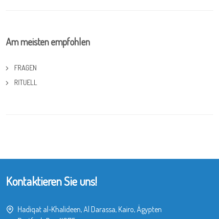
Am meisten empfohlen
FRAGEN
RITUELL
Kontaktieren Sie uns!
Hadiqat al-Khalideen, Al Darassa, Kairo, Ägypten