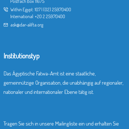
Postfach Box 11675
Within Egypt:
107
|
(02) 25970400
International:
+20 2 25970400
ask@dar-alifta.org
Institutionstyp
Das Ägyptische Fatwa-Amt ist eine staatliche,
gemeinnützige Organisation, die unabhängig auf regionaler,
nationaler und internationaler Ebene tätig ist.
Tragen Sie sich in unsere Mailingliste ein und erhalten Sie