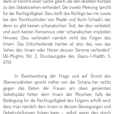
denn er kommt einer Sache gleich, die den direkten Kontakt
zu den Gebetsreihen verhindert. Die zweite Meinung spricht
für die Rechtgültigkeit. Dies stellt das Richtige bei mir sowie
bei den Rechtsschulen von Maalik und Asch-Schaafi´i dar,
denn es gibt keinen schariatischen Text, der dies verbietet,
und auch keinen Konsensus oder schariatischen impliziten
Hinweis. Dies verhindert nämlich nicht das Folgen des
Imam. Das Entscheidende hierbei ist also das, was das
Sehen des Imam oder Hören dessen Stimme verhindert."
(Al-Mughni, Bd. 2, Druckausgabe des Daaru-l-Hadith, S.
474).
In Beantwortung der Frage und auf Grund des
Obenerwähnten spricht mithin von der Scharia her nichts
gegen das Beten der Frauen am oben genannten
Gebetsplatz hinter dem Imam der Moschee, falls die
Bedingung für die Rechtsgültigkeit des Folgens erfüllt wird,
dass man nämlich dem Imam in dessen Bewegungen und
Gebetsstellungen folgen kann – selbst wenn dies durch