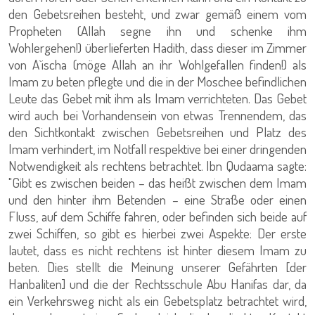
den Gebetsreihen besteht, und zwar gemäß einem vom
Propheten (Allah segne ihn und schenke ihm
Wohlergehen!) überlieferten Hadith, dass dieser im Zimmer
von A`ischa (möge Allah an ihr Wohlgefallen finden!) als
Imam zu beten pflegte und die in der Moschee befindlichen
Leute das Gebet mit ihm als Imam verrichteten. Das Gebet
wird auch bei Vorhandensein von etwas Trennendem, das
den Sichtkontakt zwischen Gebetsreihen und Platz des
Imam verhindert, im Notfall respektive bei einer dringenden
Notwendigkeit als rechtens betrachtet. Ibn Qudaama sagte:
"Gibt es zwischen beiden – das heißt zwischen dem Imam
und den hinter ihm Betenden – eine Straße oder einen
Fluss, auf dem Schiffe fahren, oder befinden sich beide auf
zwei Schiffen, so gibt es hierbei zwei Aspekte: Der erste
lautet, dass es nicht rechtens ist hinter diesem Imam zu
beten. Dies stellt die Meinung unserer Gefährten [der
Hanbaliten] und die der Rechtsschule Abu Hanifas dar, da
ein Verkehrsweg nicht als ein Gebetsplatz betrachtet wird,