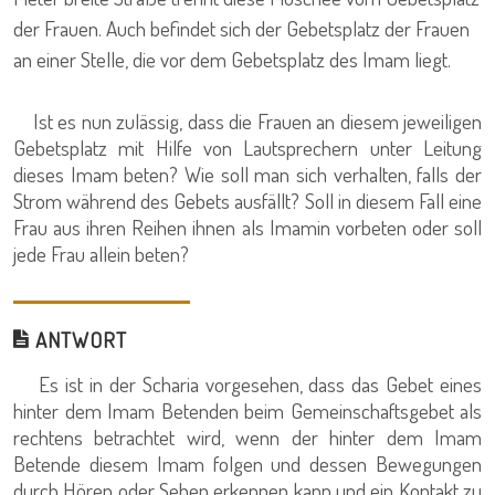
der Frauen. Auch befindet sich der Gebetsplatz der Frauen
an einer Stelle, die vor dem Gebetsplatz des Imam liegt.
Ist es nun zulässig, dass die Frauen an diesem jeweiligen
Gebetsplatz mit Hilfe von Lautsprechern unter Leitung
dieses Imam beten? Wie soll man sich verhalten, falls der
Strom während des Gebets ausfällt? Soll in diesem Fall eine
Frau aus ihren Reihen ihnen als Imamin vorbeten oder soll
jede Frau allein beten?
ANTWORT
Es ist in der Scharia vorgesehen, dass das Gebet eines
hinter dem Imam Betenden beim Gemeinschaftsgebet als
rechtens betrachtet wird, wenn der hinter dem Imam
Betende diesem Imam folgen und dessen Bewegungen
durch Hören oder Sehen erkennen kann und ein Kontakt zu