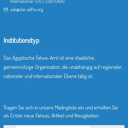
International:
+20 2 25970400
ask@dar-alifta.org
Institutionstyp
Das Ägyptische Fatwa-Amt ist eine staatliche,
gemeinnützige Organisation, die unabhängig auf regionaler,
nationaler und internationaler Ebene tätig ist.
Tragen Sie sich in unsere Mailingliste ein und erhalten Sie
als Erster neue Fatwas, Artikel und Neuigkeiten.