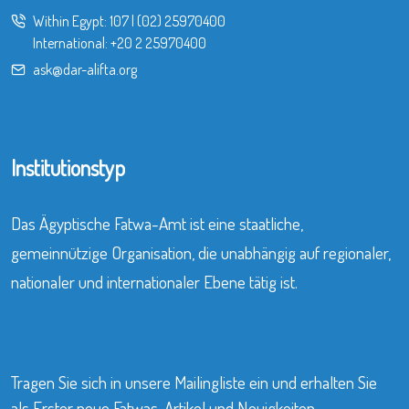
Within Egypt:
107
|
(02) 25970400
International:
+20 2 25970400
ask@dar-alifta.org
Institutionstyp
Das Ägyptische Fatwa-Amt ist eine staatliche,
gemeinnützige Organisation, die unabhängig auf regionaler,
nationaler und internationaler Ebene tätig ist.
Tragen Sie sich in unsere Mailingliste ein und erhalten Sie
als Erster neue Fatwas, Artikel und Neuigkeiten.