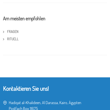
Am meisten empfohlen
FRAGEN
RITUELL
Kontaktieren Sie uns!
Hadiqat al-Khalideen, Al Darassa, Kairo, Ägypten
Postfach Box 11675