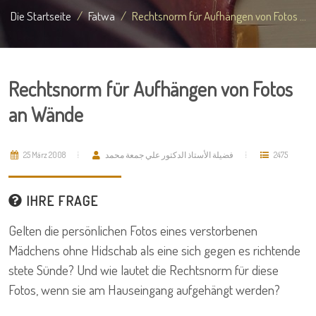
Die Startseite
Fatwa
Rechtsnorm für Aufhängen von Fotos ...
Rechtsnorm für Aufhängen von Fotos
an Wände
25 März 2008
فضيلة الأستاذ الدكتور علي جمعة محمد
2475
IHRE FRAGE
Gelten die persönlichen Fotos eines verstorbenen
Mädchens ohne Hidschab als eine sich gegen es richtende
stete Sünde? Und wie lautet die Rechtsnorm für diese
Fotos, wenn sie am Hauseingang aufgehängt werden?