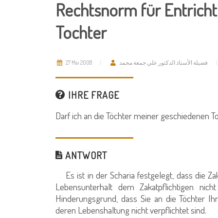
Rechtsnorm für Entricht
Tochter
27 Mai 2008
فضيلة الأستاذ الدكتور علي جمعة محمد
IHRE FRAGE
Darf ich an die Töchter meiner geschiedenen T
ANTWORT
Es ist in der Scharia festgelegt, dass die Za
Lebensunterhalt dem Zakatpflichtigen nicht
Hinderungsgrund, dass Sie an die Töchter Ihr
deren Lebenshaltung nicht verpflichtet sind.