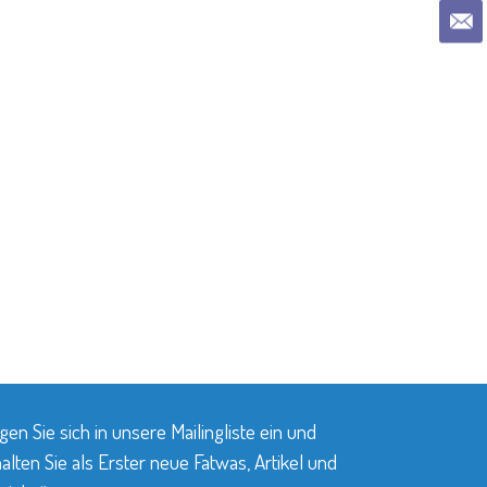
gen Sie sich in unsere Mailingliste ein und
alten Sie als Erster neue Fatwas, Artikel und