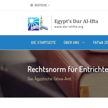
DEUTSCHE
DIE STARTSEITE
ÜBER UNS
FATWA Z
Rechtsnorm für Entrichten
Das Ägyptische Fatwa-Amt