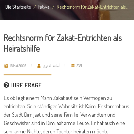
Die Startseite
Fatwa
Rechtsnorm für Zakat-Entrichten als...
Rechtsnorm für Zakat-Entrichten als
Heiratshilfe
16 Mai 2006
أمانة الفتوى
2351
IHRE FRAGE
Es obliegt einem Mann Zakat auf sein Vermögen zu
entrichten. Sein ständiger Wohnsitz ist Kairo. Er stammt aus
der Stadt Dimijaat und seine Familie, Verwandten und
Geschwister sind in Dimijaat arme Leute. Er hat auch eine
sehr arme Nichte, deren Tochter heiraten möchte.