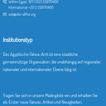
Within Egypt:
107
|
(02) 25970400
International:
+20 2 25970400
ask@dar-alifta.org
Institutionstyp
Das Ägyptische Fatwa-Amt ist eine staatliche,
gemeinnützige Organisation, die unabhängig auf regionaler,
nationaler und internationaler Ebene tätig ist.
Tragen Sie sich in unsere Mailingliste ein und erhalten Sie
als Erster neue Fatwas, Artikel und Neuigkeiten.