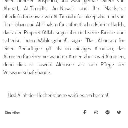
einen höheren Anspruch, und zwar gemäß einem von
Ahmad, At-Tirmidhi, An-Nasaa`i und Ibn Maadscha
überlieferten sowie von At-Tirmidhi für akzeptabel und von
Ibn Hibban und Al-Haakim für authentisch erklärten Hadith,
dass der Prophet (Allah segne ihn und seine Familie und
schenke ihnen Wohlergehen!) sagte: "Das Almosen für
einen Bedürftigen gilt als ein einziges Almosen, das
Almosen für einen verwandten Armen aber zwei Almosen,
denn dies ist sowohl Almosen als auch Pflege der
Verwandtschaftsbande.
Und Allah der Hocherhabene weiß es am besten!
Dies teilen: