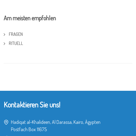
Am meisten empfohlen
FRAGEN
RITUELL
Kontaktieren Sie uns!
Hadiqat al-Khalideen, Al Darassa, Kairo, Ägypten
Postfach Box 11675