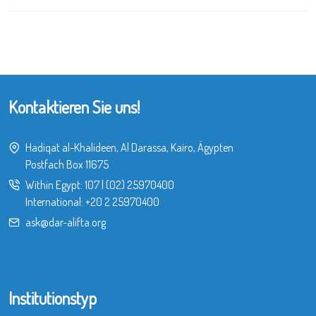
Kontaktieren Sie uns!
Hadiqat al-Khalideen, Al Darassa, Kairo, Ägypten
Postfach Box 11675
Within Egypt:
107
|
(02) 25970400
International:
+20 2 25970400
ask@dar-alifta.org
Institutionstyp