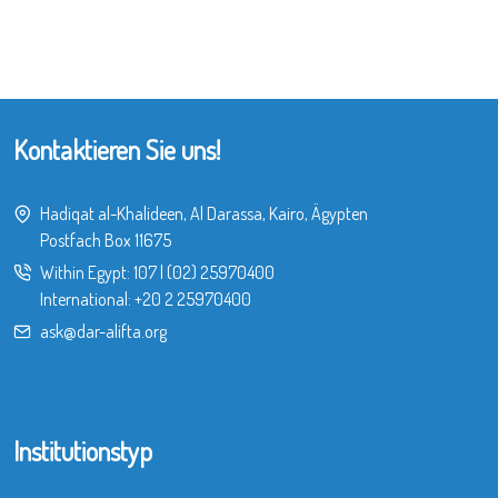
Kontaktieren Sie uns!
Hadiqat al-Khalideen, Al Darassa, Kairo, Ägypten
Postfach Box 11675
Within Egypt:
107
|
(02) 25970400
International:
+20 2 25970400
ask@dar-alifta.org
Institutionstyp