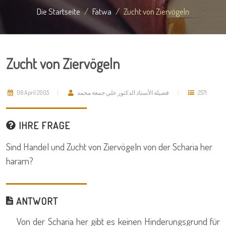
Die Startseite
Fatwa
Zucht von Ziervögeln
Zucht von Ziervögeln
06 April 2005
فضيلة الأستاذ الدكتور علي جمعة محمد
2571
IHRE FRAGE
Sind Handel und Zucht von Ziervögeln von der Scharia her
haram?
ANTWORT
Von der Scharia her gibt es keinen Hinderungsgrund für