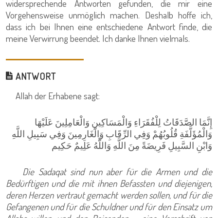
widersprechende Antworten gefunden, die mir eine
Vorgehensweise unmöglich machen. Deshalb hoffe ich,
dass ich bei Ihnen eine entschiedene Antwort finde, die
meine Verwirrung beendet. Ich danke Ihnen vielmals.
ANTWORT
Allah der Erhabene sagt:
إِنَّمَا الصَّدَقَاتُ لِلْفُقَرَاءِ وَالْمَسَاكِينِ وَالْعَامِلِينَ عَلَيْهَا
وَالْمُؤَلَّفَةِ قُلُوبُهُمْ وَفِي الرِّقَابِ وَالْغَارِمِينَ وَفِي سَبِيلِ اللَّهِ
وَابْنِ السَّبِيلِ فَرِيضَةً مِنَ اللَّهِ وَاللَّهُ عَلِيمٌ حَكِيم
Die Sadaqat sind nun aber für die Armen und die
Bedürftigen und die mit ihnen Befassten und diejenigen,
deren Herzen vertraut gemacht werden sollen, und für die
Gefangenen und für die Schuldner und für den Einsatz um