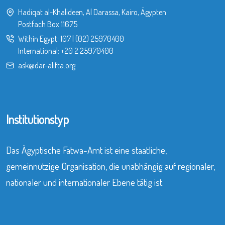
Hadiqat al-Khalideen, Al Darassa, Kairo, Ägypten
Postfach Box 11675
Within Egypt:
107
|
(02) 25970400
International:
+20 2 25970400
ask@dar-alifta.org
Institutionstyp
Das Ägyptische Fatwa-Amt ist eine staatliche,
gemeinnützige Organisation, die unabhängig auf regionaler,
nationaler und internationaler Ebene tätig ist.