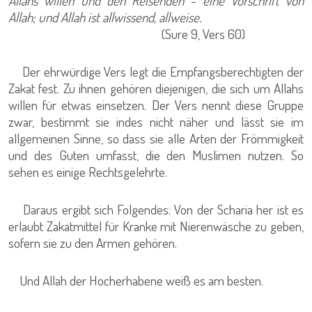
Allahs willen und den Reisenden - eine Vorschrift von
Allah; und Allah ist allwissend, allweise.
(Sure 9, Vers 60)
Der ehrwürdige Vers legt die Empfangsberechtigten der
Zakat fest. Zu ihnen gehören diejenigen, die sich um Allahs
willen für etwas einsetzen. Der Vers nennt diese Gruppe
zwar, bestimmt sie indes nicht näher und lässt sie im
allgemeinen Sinne, so dass sie alle Arten der Frömmigkeit
und des Guten umfasst, die den Muslimen nutzen. So
sehen es einige Rechtsgelehrte.
Daraus ergibt sich Folgendes: Von der Scharia her ist es
erlaubt Zakatmittel für Kranke mit Nierenwäsche zu geben,
sofern sie zu den Armen gehören.
Und Allah der Hocherhabene weiß es am besten.