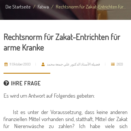
Die Startseite
Fatwa
Rechtsnorm für Zakat-Entrichten für...
Rechtsnorm für Zakat-Entrichten für
arme Kranke
11 Oktober 2003
فضيلة الأستاذ الدكتور علي جمعة محمد
2633
IHRE FRAGE
Es wird um Antwort auf Folgendes gebeten:
Ist es unter der Voraussetzung, dass keine anderen
finanziellen Mittel vorhanden sind, statthaft, Mittel der Zakat
für Nierenwäsche zu zahlen? Ich habe viele sich