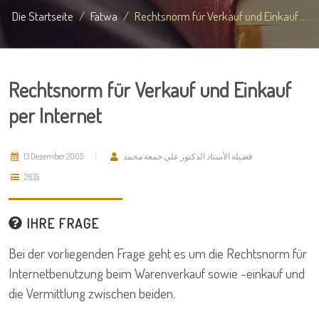
Die Startseite
Fatwa
Rechtsnorm für Verkauf und Einkauf ...
Rechtsnorm für Verkauf und Einkauf
per Internet
13 Dezember 2005
فضيلة الأستاذ الدكتور علي جمعة محمد
2635
IHRE FRAGE
Bei der vorliegenden Frage geht es um die Rechtsnorm für
Internetbenutzung beim Warenverkauf sowie -einkauf und
die Vermittlung zwischen beiden.