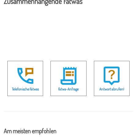
Zusammenhängende Fatwas
Telefonische Fatwas
Fatwa-Anfrage
Antwort abrufen!
Am meisten empfohlen